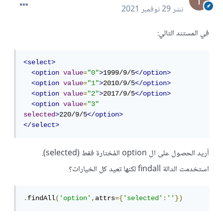
نشر
29 نوفمبر 2021
في المستند التالي:
<select>
<option
value
=
"0"
>
1999/9/5
</option>
<option
value
=
"1"
>
2010/9/5
</option>
<option
value
=
"2"
>
2017/9/5
</option>
<option
value
=
"3"
selected
>
220/9/5
</option>
</select>
أريد الحصول على ال option المُختارة فقط (selected).
استخدمت الدالة findall لكنها تعيد كل الخيارات؟
.
findAll
(
'option'
,
attrs
={
'selected'
:
''
})