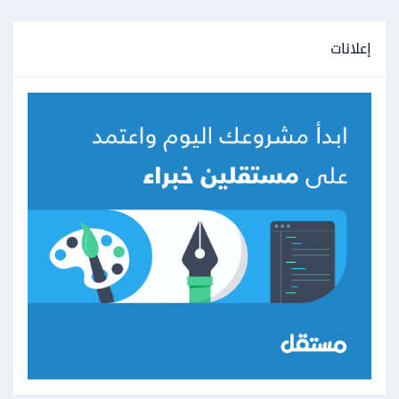
إعلانات