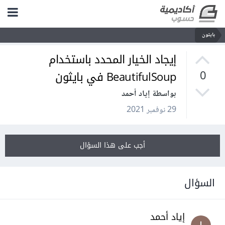
بايثون
إيجاد الخيار المحدد باستخدام
BeautifulSoup في بايثون
0
بواسطة إياد أحمد
29 نوفمبر 2021
أجب على هذا السؤال
السؤال
إياد أحمد