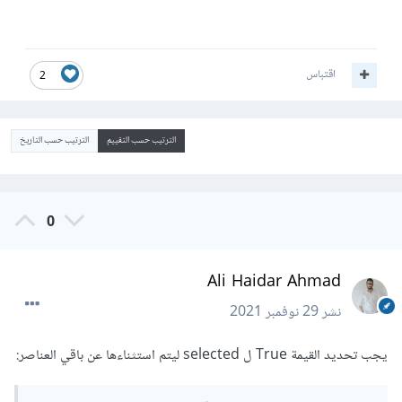
اقتباس
2
الترتيب حسب التقييم
الترتيب حسب التاريخ
0
Ali Haidar Ahmad
نشر
29 نوفمبر 2021
يجب تحديد القيمة True ل selected ليتم استثناءها عن باقي العناصر: