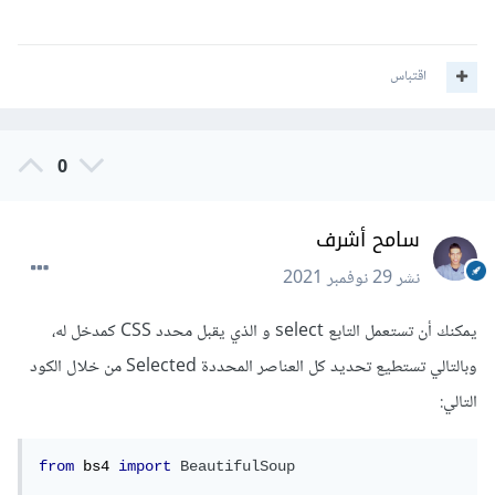
اقتباس
0
سامح أشرف
نشر
29 نوفمبر 2021
يمكنك أن تستعمل التابع select و الذي يقبل محدد CSS كمدخل له،
وبالتالي تستطيع تحديد كل العناصر المحددة Selected من خلال الكود
التالي:
from
 bs4 
import
BeautifulSoup