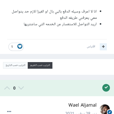
انا لا اعرف وسيله الدفع بالبي بال او الفيزا لازم حد يتواصل
معي يعرفني طريقه الدفع
اريد التواصل للاستفسار عن الخدمه التي ساشتريها
اقتباس
1
الترتيب حسب التقييم
الترتيب حسب التاريخ
0
Wael Aljamal