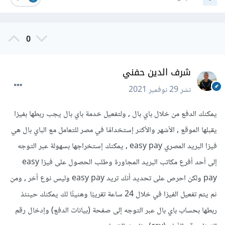
0
شرف الدين حفني
نشر
29 نوفمبر 2021
يمكنك الدفع من خلال باي بال , ولتفعيل خدمة باي بال يجب ربطها بفيزا
يقبلها الموقع , الأشهر والأكثر إستخدامًا في مصر للتعامل مع الباي بال هي
فيزا البريد المصري easy pay , يمكنك إستخراجها بسهولة عبر التوجه
إلى أحد أفرع مكاتب البريد المجاورة وطلب الحصول على فيزا easy
pay ولكن احرص على تحديد أنك تريد easy pay وليس نوع أخر , ومن
ثم يتم تفعيل الفيزا في خلال 24 ساعة تقريبًا وهنيئًا لك يمكنك حينئذ
ربطها بحساب باي بال عبر التوجه إلى صفحة (بيانات الدفع) وإدخال رقم