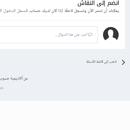
انضم إلى النقاش
يمكنك أن تنشر الآن وتسجل لاحقًا. إذا كان لديك حساب،
فسجل الدخول ال
أجب على هذا السؤال...
اذهب إلى قائمة الأسئلة
عن أكاديمية حسوب
se.