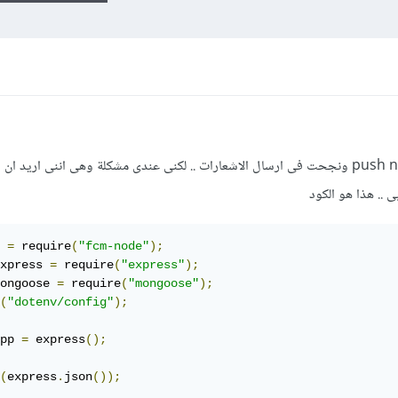
أنا قمت بعمل تطبيق لعمل push notifications ونجحت فى ارسال الاشعارات .. لكنى عندى مشكلة وهى اننى اري
ى .. هذا هو الكود
 
=
 require
(
"fcm-node"
);
xpress 
=
 require
(
"express"
);
ongoose 
=
 require
(
"mongoose"
);
(
"dotenv/config"
);
pp 
=
 express
();
(
express
.
json
());