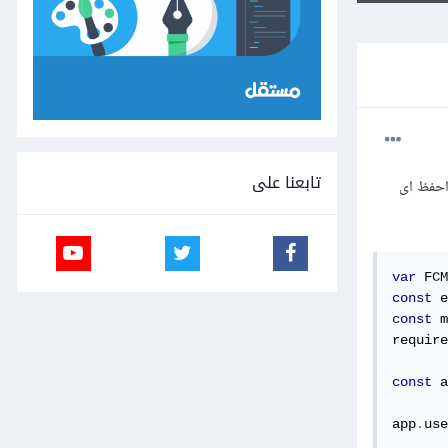
تابعنا على
د ان احفظ اى
var
 FCM
const
 e
const
 m
require
const
 a
app
.
use