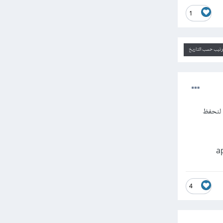
1
ترتيب حسب التاريخ
، مرة بشكل منفصل لنحفظ
4