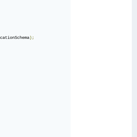
cationSchema
);