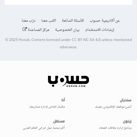
عن أكاديمية حسوب
الأسئلة الشائعة
اكتب معنا
درّب معنا
إرشادات الاستخدام
بيان الخصوصية
مركز المساعدة
© 2025
Hsoub
.
Content licensed under
CC BY-NC-SA 4.0
unless mentioned
otherwise.