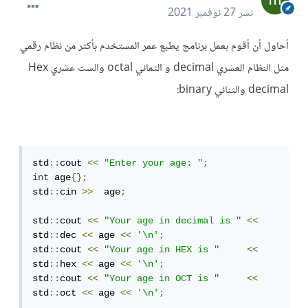
نشر
27 نوفمبر 2021
أحاول أن أقوم بعمل برنامج يطبع عمر المستخدم بأكثر من نظام رقمي
مثل النظام العشري decimal و الثماني octal والست عشري Hex
decimal والثنائي binary:
std
::
cout 
<<
"Enter your age: "
;
int
 age
{};
std
::
cin 
>>
  age
;
std
::
cout 
<<
"Your age in decimal is "
<<
std
::
dec 
<<
 age 
<<
'\n'
;
std
::
cout 
<<
"Your age in HEX is "
<<
std
::
hex 
<<
 age 
<<
'\n'
;
std
::
cout 
<<
"Your age in OCT is "
<<
std
::
oct 
<<
 age 
<<
'\n'
;