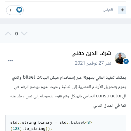
اقتباس
1
0
شرف الدين حفني
نشر
27 نوفمبر 2021
يمكنك تنفيذ التالي بسهولة عبر إستخدام هيكل البيانات bitset والذي
يقوم بتحويل الأرقام العشرية إلى ثنائية , حيث تقوم بوضع الرقم في
الconstructor الخاص بالهيكل وثم تقوم بتحويله إلى نص وطباعته
كما في المثال التالي
std
::
string binary 
=
 std
::
bitset
<
8
>
(
128
).
to_string
();