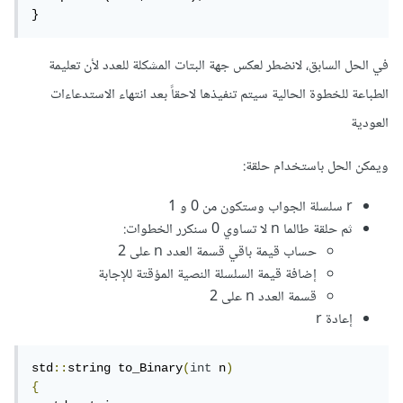
}
في الحل السابق، لانضطر لعكس جهة البتات المشكلة للعدد لأن تعليمة
الطباعة للخطوة الحالية سيتم تنفيذها لاحقاً بعد انتهاء الاستدعاءات
العودية
ويمكن الحل باستخدام حلقة:
r سلسلة الجواب وستكون من 0 و 1
ثم حلقة طالما n لا تساوي 0 سنكرر الخطوات:
حساب قيمة باقي قسمة العدد n على 2
إضافة قيمة السلسلة النصية المؤقتة للإجابة
قسمة العدد n على 2
إعادة r
std
::
string to_Binary
(
int
 n
)
{