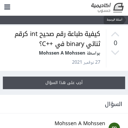
أسئلة البرمجة
كيفية طباعة رقم صحيح int كرقم
ثنائي binary في ++C؟
0
بواسطة Mohssen A Mohssen
27 نوفمبر 2021
أجب على هذا السؤال
السؤال
Mohssen A Mohssen