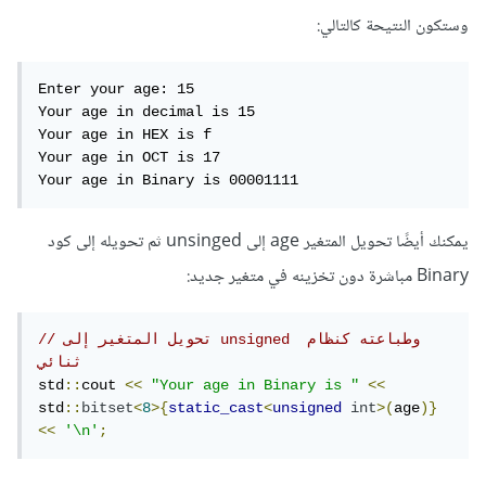
وستكون النتيحة كالتالي:
Enter your age: 15

Your age in decimal is 15

Your age in HEX is f

Your age in OCT is 17

Your age in Binary is 00001111
يمكنك أيضًا تحويل المتغير age إلى unsinged ثم تحويله إلى كود
Binary مباشرة دون تخزينه في متغير جديد:
// تحويل المتغير إلى unsigned وطباعته كنظام 
ثنائي
std
::
cout 
<<
"Your age in Binary is "
<<
std
::
bitset
<
8
>{
static_cast
<
unsigned
int
>(
age
)}
<<
'\n'
;