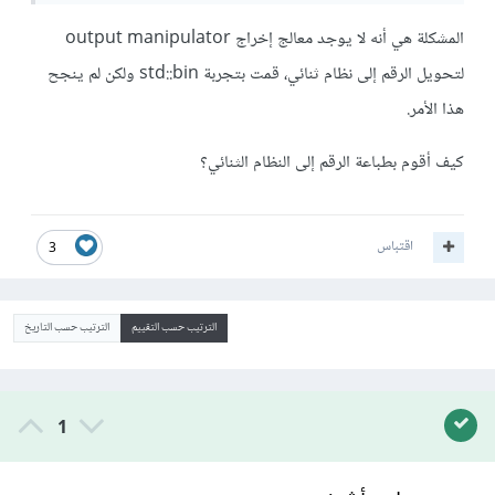
المشكلة هي أنه لا يوجد معالج إخراج output manipulator
لتحويل الرقم إلى نظام ثنائي، قمت بتجربة std::bin ولكن لم ينجح
هذا الأمر.
كيف أقوم بطباعة الرقم إلى النظام الثنائي؟
اقتباس
3
الترتيب حسب التقييم
الترتيب حسب التاريخ
1