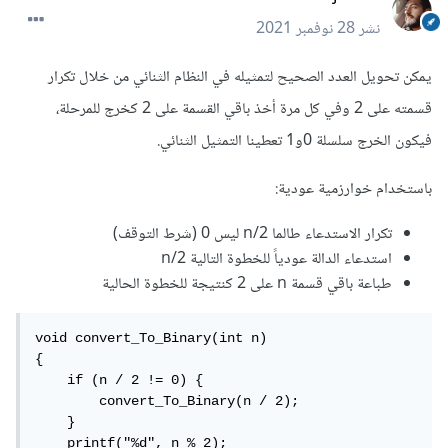
نشر
28 نوفمبر 2021
يمكن تحويل العدد الصحيح لتمثيله في النظام الثنائي من خلال تكرار
قسمته على 2 وفي كل مرة أخذ باقي القسمة على 2 كخرج للمرحلة،
فيكون الخرج سلسلة 0و1 تعطينا التمثيل الثنائي.
باستخدام خوارزمية عودية:
تكرار الاستدعاء طالما n/2 ليس 0 (شرط التوقف)
استدعاء الدالة عودياً للخطوة التالية n/2
طباعة باقي قسمة n على 2 كنتيجة للخطوة الحالية
void convert_To_Binary(int n)

{

    if (n / 2 != 0) {

        convert_To_Binary(n / 2);

    }

    printf("%d", n % 2);
