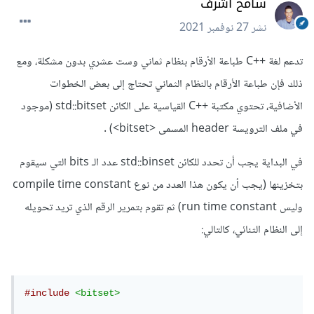
سامح أشرف
نشر
27 نوفمبر 2021
تدعم لغة ++C طباعة الأرقام بنظام ثماني وست عشري بدون مشكلة، ومع
ذلك فإن طباعة الأرقام بالنظام الثماني تحتاج إلى بعض الخطوات
الأضافية، تحتوي مكتبة ++C القياسية على الكائن std::bitset (موجود
في ملف الترويسة header المسمى <bitset>) .
في البداية يجب أن تحدد للكائن std::binset عدد الـ bits التي سيقوم
بتخزينها (يجب أن يكون هذا العدد من نوع compile time constant
وليس run time constant) ثم تقوم بتمرير الرقم الذي تريد تحويله
إلى النظام الثنائي، كالتالي:
#include
<bitset>