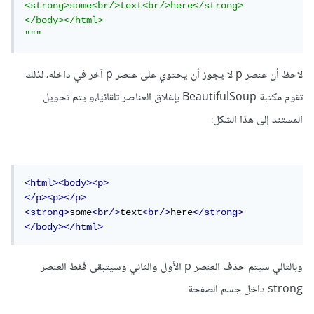
<strong>some<br/>text<br/>here</strong>

</body></html>

"""
لاحظ أن عنصر p لا يجوز أن يحتوي على عنصر p آخر في داخله، لذلك
تقوم مكتبة BeautifulSoup بإغلاق العناصر تلقائيَا،و يتم تحويل
المستند إلى هذا الشكل:
<html><body><p>
</p><p></p>
<strong>
some
<br/>
text
<br/>
here
</strong>
</body></html>
وبالتالي سيتم حذف العنصر p الأول والثاني وسيتبقى فقط العنصر
strong داخل جسم الصفحة