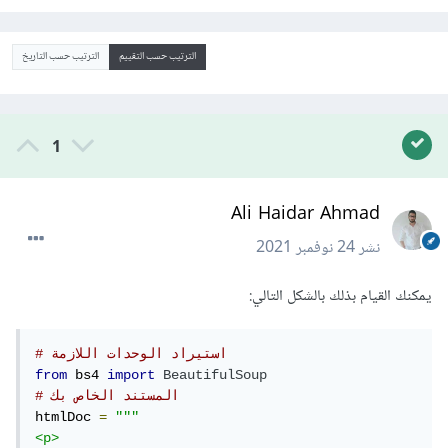
الترتيب حسب التقييم
الترتيب حسب التاريخ
1
Ali Haidar Ahmad
نشر
24 نوفمبر 2021
يمكنك القيام بذلك بالشكل التالي:
# استيراد الوحدات اللازمة
from
 bs4 
import
BeautifulSoup
# المستند الخاص بك
htmlDoc 
=
"""

<p>
