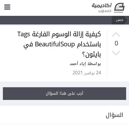
بايثون
كيفية إزالة الوسوم الفارغة Tags
باستخدام BeautifulSoup في
0
بايثون؟
بواسطة إياد أحمد
24 نوفمبر 2021
أجب على هذا السؤال
السؤال