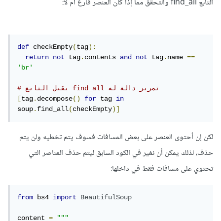
التابع find_all والتحقق مما إذا كان العنصر فارغ أم لا:
def
 checkEmpty
(
tag
):
return
not
 tag
.
contents 
and
not
 tag
.
name 
==
'br'
# يقبل التابع find_all تمرير دالة له
[
tag
.
decompose
()
for
 tag 
in
soup
.
find_all
(
checkEmpty
)]
لكن إن أحتوى العنصر على بعض المسافات فسوف يتم تخطيه ولن يتم
حذف، لذلك يمكن أن نغير في الكود السابق ليتم حذف العناصر التي
تحتوي على مسافات فقط في داخلها:
from
 bs4 
import
BeautifulSoup
content 
=
"""
