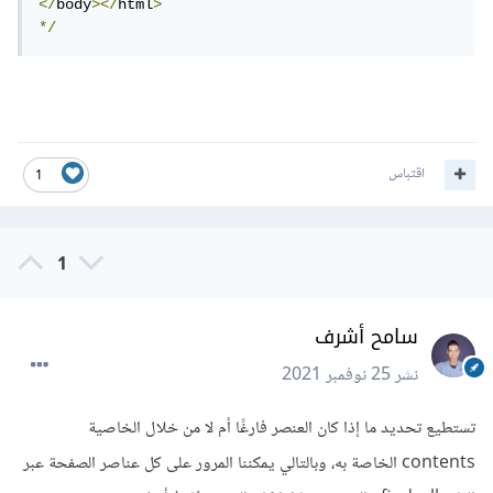
</
body
></
html
>
*/
اقتباس
1
1
سامح أشرف
نشر
25 نوفمبر 2021
تستطيع تحديد ما إذا كان العنصر فارغًا أم لا من خلال الخاصية
contents الخاصة به، وبالتالي يمكننا المرور على كل عناصر الصفحة عبر