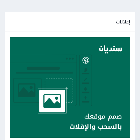
إعلانات