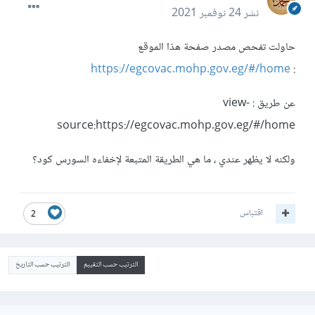
نشر
24 نوفمبر 2021
حاولت تفحص مصدر صفحة هذا الموقع
https://egcovac.mohp.gov.eg/#/home
:
عن طريق : view-
source:https://egcovac.mohp.gov.eg/#/home
ولكنه لا يظهر عندي ، ما هي الطريقة المتبعة لإخفاءه السورس كود؟
اقتباس
2
الترتيب حسب التقييم
الترتيب حسب التاريخ