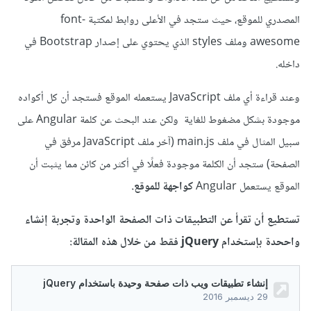
المصدري للموقع، حيث ستجد في الأعلى روابط لمكتبة font-
awesome وملف styles الذي يحتوي على إصدار Bootstrap في
داخله.
وعند قراءة أي ملف JavaScript يستعمله الموقع فستجد أن كل أكواده
موجودة بشكل مضغوط للغاية ولكن عند البحث عن كلمة Angular على
سبيل المثال في ملف main.js (آخر ملف JavaScript مرفق في
الصفحة) ستجد أن الكلمة موجودة فعلًا في أكثر من كائن مما يثبت أن
الموقع يستعمل Angular
كواجهة للموقع.
تستطيع أن تقرأ عن التطبيقات ذات الصفحة الواحدة وتجربة إنشاء
واححدة بإستخدام jQuery فقط من خلال هذه المقالة: