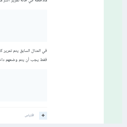
ملاحظة في حالة تمرير أكثر م
فقط يجب أن يتم وضعهم داخل 
اقتباس