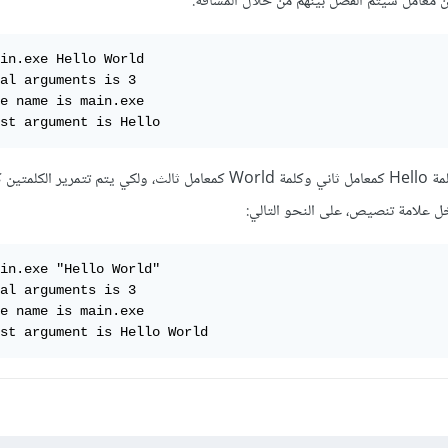
ن معامل سيتم الفصل بينهم من خلال المسافة:
in.exe Hello World

al arguments is 3

e name is main.exe

st argument is Hello
في المثال السابق يتم تمرير كلمة Hello كمعامل ثاني وكلمة World كمعامل ثالث، ولكي يتم ت
علامة تنصيص، على النحو التالي:
in.exe "Hello World"

al arguments is 3

e name is main.exe

st argument is Hello World