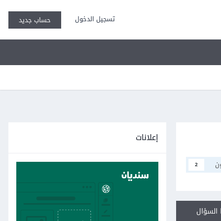
تسجيل الدخول
حساب جديد
إعلانات
ن
2
السؤال