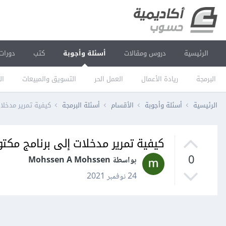
الرئيسية
دروس ومقالات
أسئلة وأجوبة
كتب
دورات
البرمجة
ريادة الأعمال
العمل الحر
التسويق والمبيعات
ال
الرئيسية
أسئلة وأجوبة
الأقسام
أسئلة البرمجة
كيفية تمرير مدخلات
كيفية تمرير مدخلات إلى برنامج مكتوب
0
بواسطة Mohssen A Mohssen
24 نوفمبر 2021