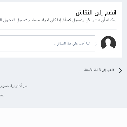
انضم إلى النقاش
يمكنك أن تنشر الآن وتسجل لاحقًا. إذا كان لديك حساب،
فسجل الدخول ال
أجب على هذا السؤال...
اذهب إلى قائمة الأسئلة
عن أكاديمية حسوب
se.