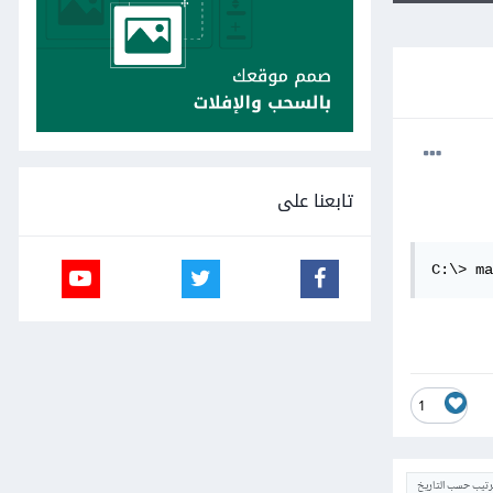
تابعنا على
C:\> ma
1
ترتيب حسب التاريخ