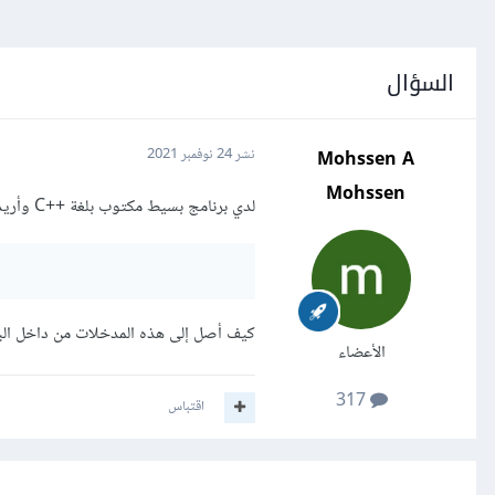
السؤال
Mohssen A
نشر
24 نوفمبر 2021
Mohssen
لدي برنامج بسيط مكتوب بلغة ++C وأريد أن أقوم بتمرير بعض البيانات عند تشغيله من خلال سطر الأوامر:
كيف أصل إلى هذه المدخلات من داخل الب
الأعضاء
317
اقتباس