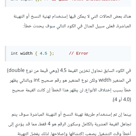
هناك بعض الحالات التي لا يمكن فيها إستخدام تهئية النسخ أو التهيئة
المباشرة، فعلى سبيل المثال في الكود التالي سوف يحدث خطأ:
int
 width 
{
4.5
};
// Error
في الكود السابق نحاول تخزين القيمة 4.5 (وهي قيمة من نوع double)
في المتغير width ولكن نوع المتغير هو رقم صحيح int وبالتالي يظهر
خطأ بسبب إختلاف الأنواع، لن يظهر هذا الخطأ إن كانت القيمة صحيح
(4.0 أو 4).
بينما إن تم إستخدام طريقة تهيئة النسخ أو التهيئة المباشرة سوف يتم
تجاهل القيمة العشرية بالكامل وسكون الرقم هو 4 فقط، مما قد يؤدي إلى
أخطأ وقت التشغيل يصعب إكتشافها وإصلاحها. لذلك يفضل التهيئة