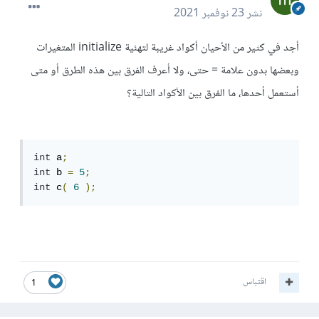
نشر
23 نوفمبر 2021
أجد في كثير من الأحيان أكواد غريبة لتهئية initialize المتغيرات
وبعضها بدون علامة = حتى، ولا أعرف الفرق بين هذه الطرق أو متى
أستعمل أحدها، ما الفرق بين الأكواد التالية؟
int
 a
;
int
 b 
=
5
;
int
 c
(
6
);
اقتباس
1