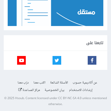
تابعنا على
عن أكاديمية حسوب
الأسئلة الشائعة
اكتب معنا
درّب معنا
إرشادات الاستخدام
بيان الخصوصية
مركز المساعدة
© 2025
Hsoub
.
Content licensed under
CC BY-NC-SA 4.0
unless mentioned
otherwise.