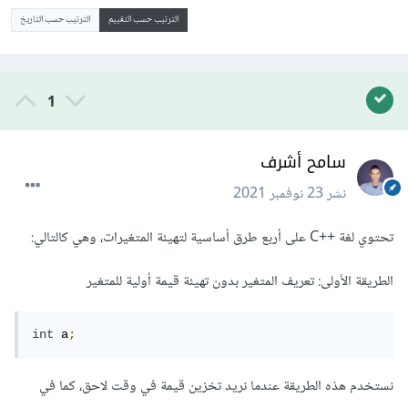
الترتيب حسب التقييم
الترتيب حسب التاريخ
1
سامح أشرف
نشر
23 نوفمبر 2021
تحتوي لغة ++C على أربع طرق أساسية لتهيئة المتغيرات، وهي كالتالي:
الطريقة الأولى: تعريف المتغير بدون تهيئة قيمة أولية للمتغير
int
 a
;
نستخدم هذه الطريقة عندما نريد تخزين قيمة في وقت لاحق، كما في