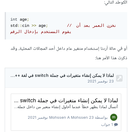
الكوطد التالي:
int
 age
;
// نخزن العمر بعد أن 
;
 age
>>
cin 
::
std
يقوم المستخدم بإدخال الرقم
أو في حالة أردنا إستخدام متغير عام داخل أحد المجالات المحلية، وقد
ذكرت هذا الأمر هنا: