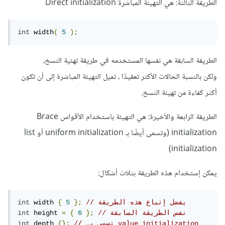
الطريقة الثالثة: هي التهيئة المباشرة Direct initialization
int
 width
(
5
);
الطريقة السابقة هي نفسها المستخدمه في طريقة تهئية النسخ،
ولكن بالنسبة الحالات الأكثر تعقيدًا ، تميل التهيئة المباشرة إلى أن تكون
أكثر كفاءة من تهيئة النسخ.
الطريقة الرابعة والأخيرة: هي التهيئة باستخدام الأقواس Brace
initialization (وتسمى أيضًا بـ uniform initialization أو list
initialization)
يمكن إستخدام هذه الطريقة بثلاث أشكال:
// يفضل إتباع هذه الطريقة
};
5
{
 width 
int
// نفس الطريقة السابقة
};
6
{
=
 height 
int
// تسمى بـ value initialization
{};
 depth 
int