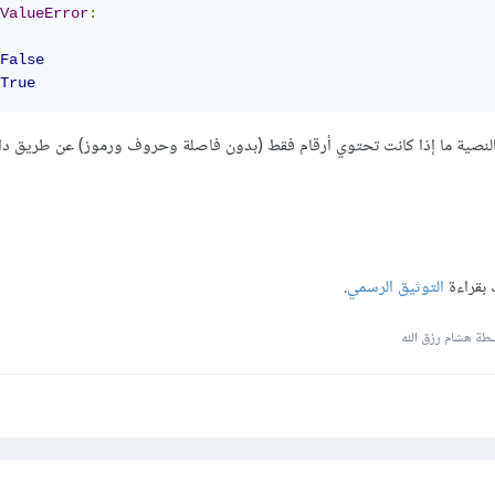
ValueError
:
False
True
 بقراءة
التوثيق الرسمي
.
طة هشام رزق الله