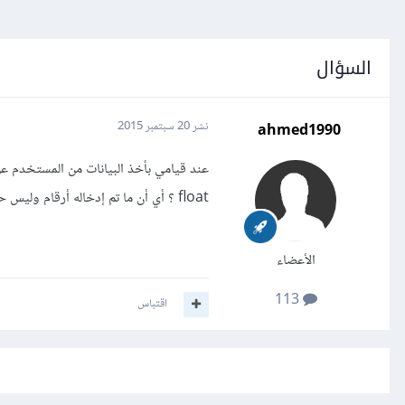
السؤال
ahmed1990
نشر
20 سبتمبر 2015
float ؟ أي أن ما تم إدخاله أرقام وليس حروف.
الأعضاء
113
اقتباس