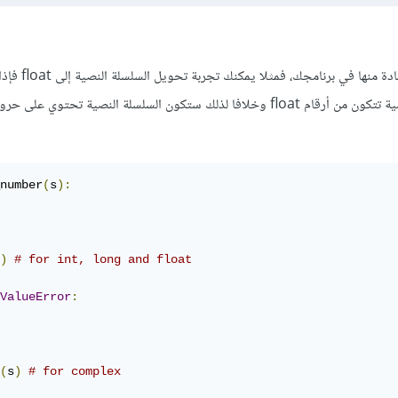
هنالك عدة طرق يمكنك الاستفادة
بدون مشاكل فإن السلسلة النصية تتكون من أرقام float وخلافا لذلك ستكون السلسلة النصية تح
number
(
s
):
)
# for int, long and float
ValueError
:
(
s
)
# for complex