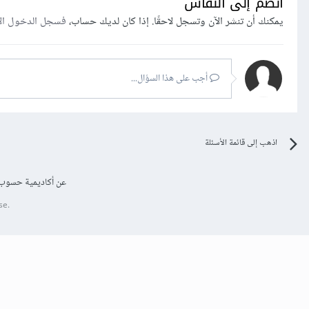
انضم إلى النقاش
يمكنك أن تنشر الآن وتسجل لاحقًا. إذا كان لديك حساب،
فسجل الدخول ال
أجب على هذا السؤال...
اذهب إلى قائمة الأسئلة
عن أكاديمية حسوب
se.