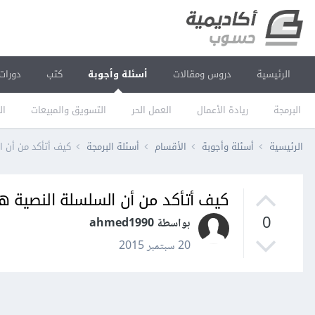
الرئيسية
دروس ومقالات
أسئلة وأجوبة
كتب
دورات
البرمجة
ريادة الأعمال
العمل الحر
التسويق والمبيعات
ال
الرئيسية
أسئلة وأجوبة
الأقسام
أسئلة البرمجة
كيف أتأكد من أن الس
كيف أتأكد من أن السلسلة النصية هي من 
0
بواسطة ahmed1990
20 سبتمبر 2015