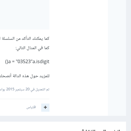
كما في المثال التالي:
a = "03523"a.isdigit()
للمزيد حول هذه الدالة أنصحك
تم التعديل في
20 سبتمبر 2015
بواس
اقتباس