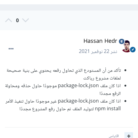
0
Hassan Hedr
نشر
22 نوفمبر 2021
تأكد من أن المستودع الذي تحاول رفعه يحتوي على بنية صحيحة
لملفات مشروع رياكت
اذا كان ملف package-lock.json موجودًا حاول حذفه ومحاولة
الرفع مجددًا
اذا كان ملف package-lock.json غير موجودًا حاول تنفيذ الأمر
npm install لتوليد الملف ثم حاول رفع المشروع مجددًا
اقتباس