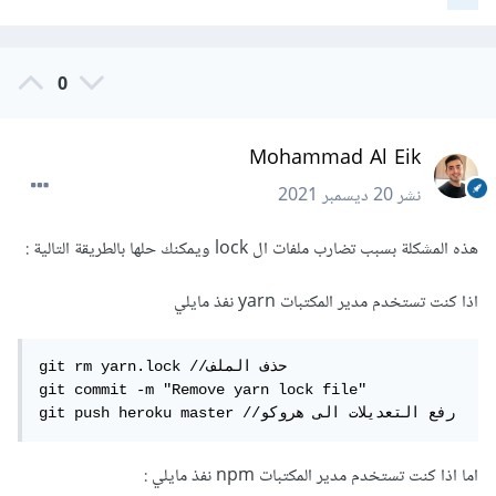
0
Mohammad Al Eik
نشر
20 ديسمبر 2021
هذه المشكلة بسبب تضارب ملفات ال lock ويمكنك حلها بالطريقة التالية :
اذا كنت تستخدم مدير المكتبات yarn نفذ مايلي
git rm yarn.lock //حذف الملف

git commit -m "Remove yarn lock file"

git push heroku master //رفع التعديلات الى هروكو
اما اذا كنت تستخدم مدير المكتبات npm نفذ مايلي :