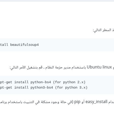
 السطر التالي:
tall beautifulsoup4
pt-get install python-bs4 (for python 2.x)

pt-get install python3-bs4 (for python 3.x)
كما يمكنك تثبيت bs4 باستخدام easy_install أو pip (في حالة وجود مشكلة في التثبيت باستخدام