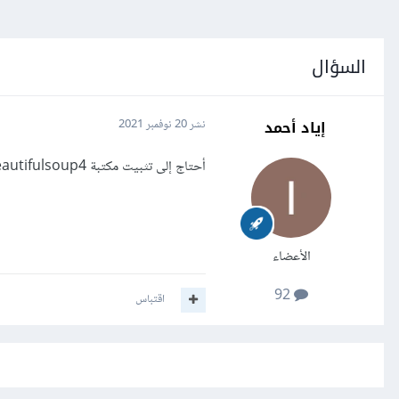
السؤال
إياد أحمد
نشر
20 نوفمبر 2021
أحتاج إلى تثبيت مكتبة beautifulsoup4 ؟
الأعضاء
92
اقتباس