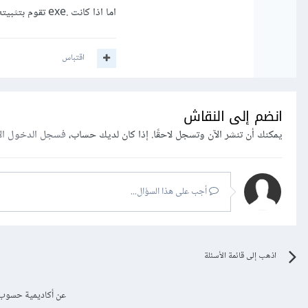
اما اذا كانت .exe تقوم بتثبيته كأي برنامج على ويندوز.
اقتباس
انضم إلى النقاش
يمكنك أن تنشر الآن وتسجل لاحقًا. إذا كان لديك حساب،
فسجل الدخول ال
أجب على هذا السؤال...
اذهب إلى قائمة الأسئلة
عن أكاديمية حسوب