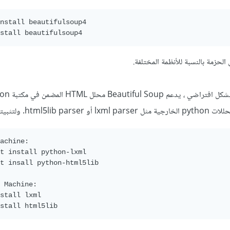
nstall beautifulsoup4

stall beautifulsoup4
الحزمة بالنسبة للأنظمة المختلفة.
html5l. ولتثبيتهم:
achine:

t install python-lxml

t insall python-html5lib

 Machine:

stall lxml

stall html5lib