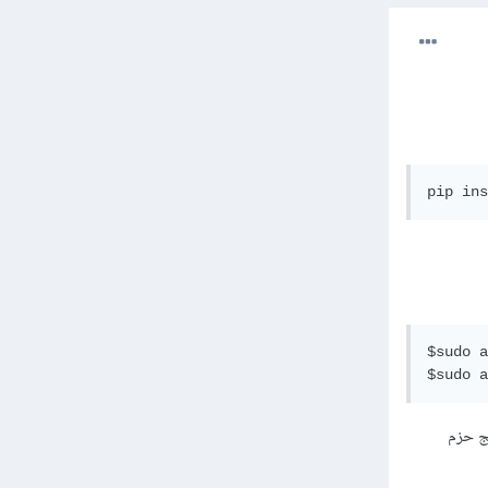
pip ins
$sudo a
$sudo a
 برنامج حزم