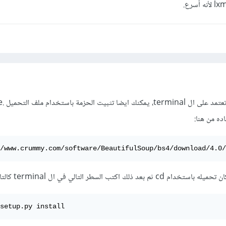
ه من هنا:
/www.crummy.com/software/BeautifulSoup/bs4/download/4.0/
 اكتب السطر التالي في ال terminal كالتالي:
setup.py install