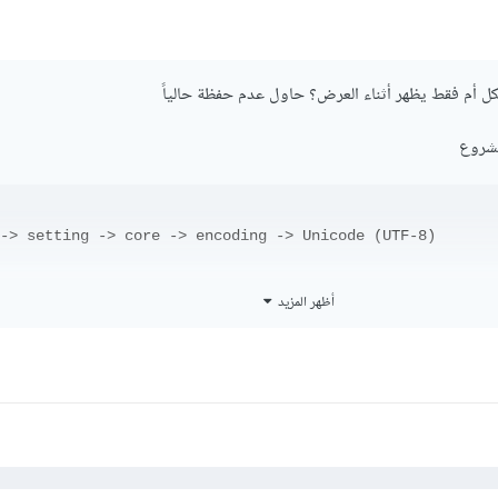
كل أم فقط يظهر أثناء العرض؟ حاول عدم حفظة حالياً
لمشروع
-> setting -> core -> encoding -> Unicode (UTF-8)
أظهر المزيد