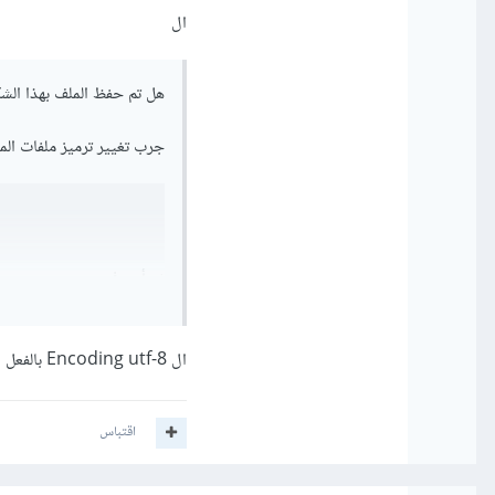
ال
هل تم حفظ الملف بهذا الش
جرب تغيير ترميز ملفات ا
ثم أعد فتحه
ال Encoding utf-8 بالفعل
اقتباس