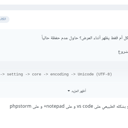
الكات
كل أم فقط يظهر أثناء العرض؟ حاول عدم حفظة حالياً
لمشروع
-> setting -> core -> encoding -> Unicode (UTF-8)
أظهر المزيد
vs  و على notepad+ و على phpstorm