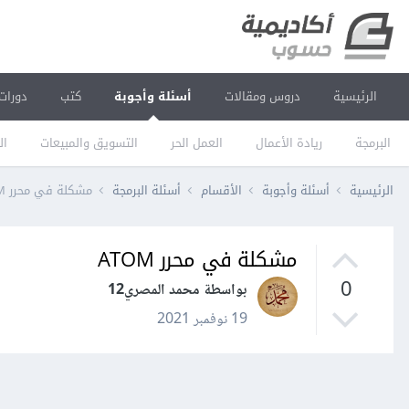
الرئيسية
دروس ومقالات
أسئلة وأجوبة
كتب
دورات
البرمجة
ريادة الأعمال
العمل الحر
التسويق والمبيعات
ال
الرئيسية
أسئلة وأجوبة
الأقسام
أسئلة البرمجة
مشكلة في محرر ATOM
مشكلة في محرر ATOM
0
بواسطة محمد المصري12
19 نوفمبر 2021