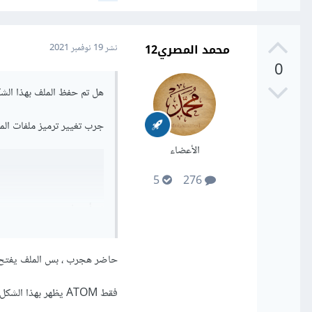
محمد المصري12
نشر
19 نوفمبر 2021
0
هل تم حفظ الملف بهذا الش
جرب تغيير ترميز ملفات ا
الأعضاء
5
276
ثم أعد فتحه
حاضر هجرب ، بس الملف يفتح بشكله الطبيعي على code
فقط ATOM يظهر بهذا الشكل