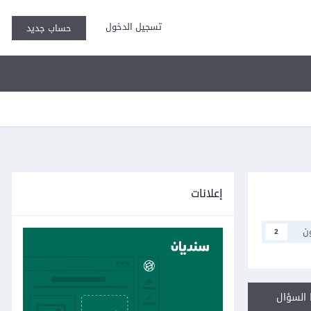
تسجيل الدخول
حساب جديد
إعلانات
ن
2
السؤال