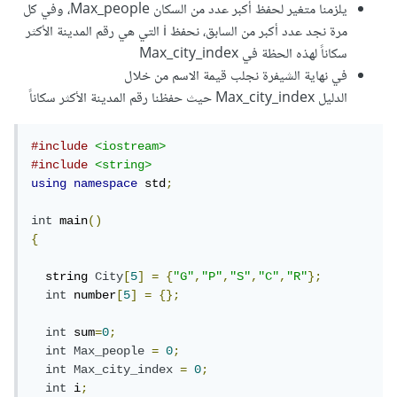
يلزمنا متغير لحفظ أكبر عدد من السكان Max_people، وفي كل
مرة نجد عدد أكبر من السابق، نحفظ i التي هي رقم المدينة الأكثر
سكاناً لهذه الحظة في Max_city_index
في نهاية الشيفرة نجلب قيمة الاسم من خلال
الدليل Max_city_index حيث حفظنا رقم المدينة الأكثر سكاناً
#include
<iostream>
#include
<string>
using
namespace
 std
;
int
 main
()
{
  string 
City
[
5
]
=
{
"G"
,
"P"
,
"S"
,
"C"
,
"R"
};
int
 number
[
5
]
=
{};
int
 sum
=
0
;
int
Max_people
=
0
;
int
Max_city_index
=
0
;
int
 i
;