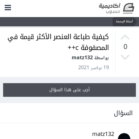
أسئلة البرمجة
كيفية طباعة العنصر الأكثر قيمة في
المصفوفة c++
0
بواسطة matz132
19 نوفمبر 2021
أجب على هذا السؤال
السؤال
matz132