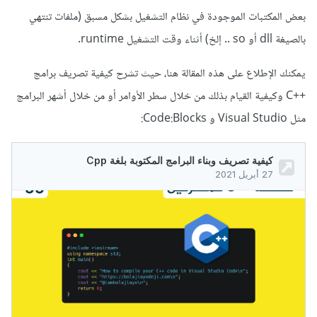
بعض المكتبات الموجودة في نظام التشغيل بشكل مسبق (ملفات تنتهي
بالصيغة dll أو so .. إلخ) أثناء وقت التشغيل runtime.
يمكنك الإطلاع على هذه المقالة هنا، حيث تشرح كيفية تصريف برامج
++C وكيفية القيام بذلك من خلال سطر الأوامر أو من خلال أشهر البرامج
مثل Visual Studio و Code:Blocks: