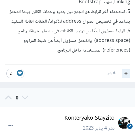
Linking، تمهيد Bootstrap.
5. استخدام آخر للرابط هو الجمع بين جميع وحدات الكائن. بينما الُمحمل
يساعد في تخصيص العنوان address للأكواد/ الملفات القابلة للتنفيذ.
6. الرابط مسؤول أيضًا عن ترتيب الكائنات في مفضاء عنونةالبرنامج
(address space). والمُحمل مسؤول أيضاً عن ضبط المراجع
(references) المستخدمة داخل البرنامج.
اقتباس
2
0
Konteryako Stayzito
نشر
4 يناير 2023