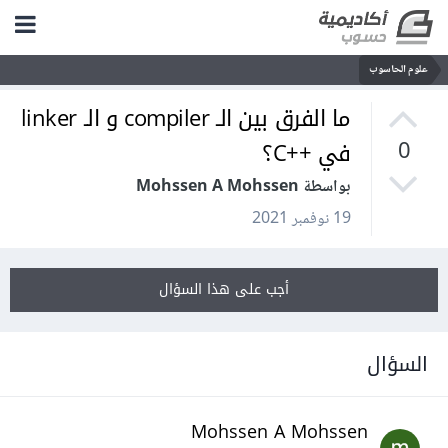
علوم الحاسوب
ما الفرق بين الـ compiler و الـ linker
في ++C؟
0
بواسطة Mohssen A Mohssen
19 نوفمبر 2021
أجب على هذا السؤال
السؤال
Mohssen A Mohssen