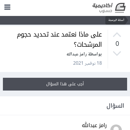
أسئلة البرمجة
على ماذا نعتمد عند تحديد حجوم
المرشحات؟
0
بواسطة رامز عبدالله
18 نوفمبر 2021
أجب على هذا السؤال
السؤال
رامز عبدالله