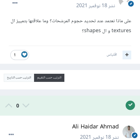
نشر
18 نوفمبر 2021
على ماذا نعتمد عند تحديد حجوم المرشحات؟ وما علاقتها بتمييز ال
textures و ال shapes؟
اقتباس
1
الترتيب حسب التقييم
الترتيب حسب التاريخ
0
Ali Haidar Ahmad
نشر
18 نوفمبر 2021