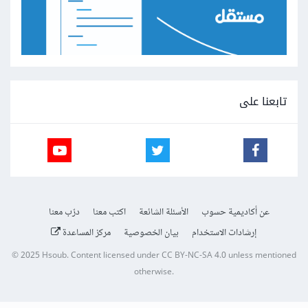
تابعنا على
عن أكاديمية حسوب
الأسئلة الشائعة
اكتب معنا
درّب معنا
إرشادات الاستخدام
بيان الخصوصية
مركز المساعدة
© 2025
Hsoub
.
Content licensed under
CC BY-NC-SA 4.0
unless mentioned
otherwise.