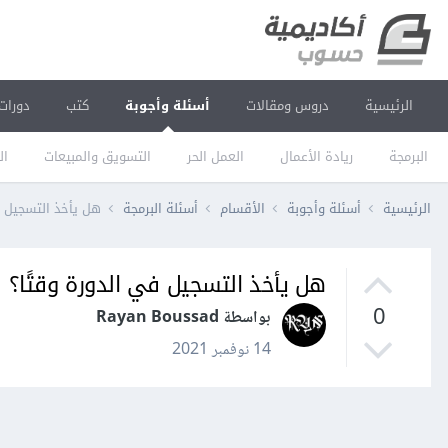
الرئيسية
دروس ومقالات
أسئلة وأجوبة
كتب
دورات
البرمجة
ريادة الأعمال
العمل الحر
التسويق والمبيعات
ال
الرئيسية
أسئلة وأجوبة
الأقسام
أسئلة البرمجة
هل يأخذ التسجيل ف
هل يأخذ التسجيل في الدورة وقتًا؟
0
بواسطة Rayan Boussad
14 نوفمبر 2021