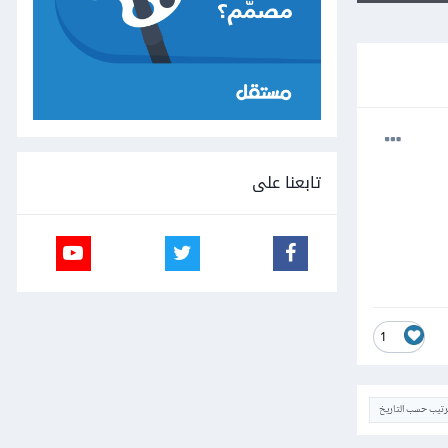
تابعنا على
1
ترتيب حسب التاريخ