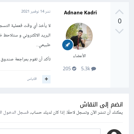
Adnane Kadri
نشر
14 نوفمبر 2021
0
لا يأخذ أي وقت فعملية التسج
البريد الالكتروني و ستلاحظ 
طبيعي .
الأعضاء
تأكد أن تقوم بمراجعة صندوق ر
205
5.3k
اقتباس
انضم إلى النقاش
يمكنك أن تنشر الآن وتسجل لاحقًا. إذا كان لديك حساب،
فسجل الدخول ال