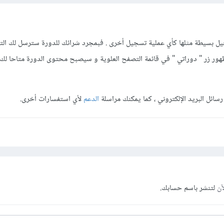
يل بسيطة مثلها كأي عملية تسجيل أخرى . فبمجرد شرائك للدورة سترسل لك الت
ظهور زر " دوراتي " في قائمة التصفح العلوية و سيصبح محتوى الدورة متاحا لك
سائل البريد الإلكتروني ، كما يمكنك مراسلة
الدعم
لأي استفسارات أخرى.
آن
لتنشر باسم حسابك.