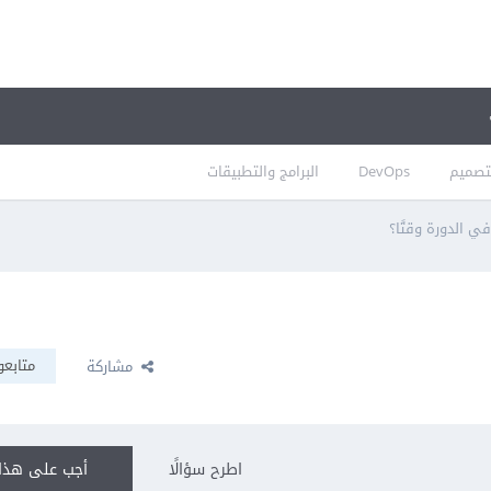
تصميم
DevOps
البرامج والتطبيقات
ي الدورة وقتًا؟
متابعو
مشاركة
اطرح سؤالًا
أجب على هذا 