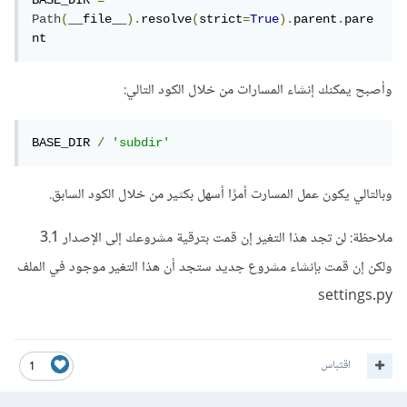
BASE_DIR 
=
Path
(
__file__
).
resolve
(
strict
=
True
).
parent
.
pare
nt
وأصبح يمكنك إنشاء المسارات من خلال الكود التالي:
BASE_DIR 
/
'subdir'
وبالتالي يكون عمل المسارت أمرًا أسهل بكثير من خلال الكود السابق.
ملاحظة: لن تجد هذا التغير إن قمت بترقية مشروعك إلى الإصدار 3.1
ولكن إن قمت بإنشاء مشروع جديد ستجد أن هذا التغير موجود في الملف
settings.py
اقتباس
1