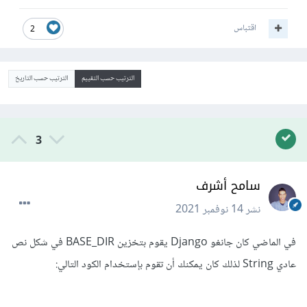
اقتباس
2
الترتيب حسب التقييم
الترتيب حسب التاريخ
3
سامح أشرف
نشر
14 نوفمبر 2021
في الماضي كان جانغو Django يقوم بتخزين BASE_DIR في شكل نص
عادي String لذلك كان يمكنك أن تقوم بإستخدام الكود التالي: