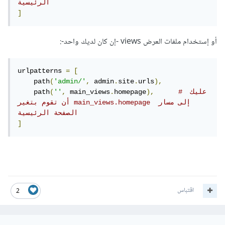
الرئيسية
]
أو إستخدام ملفات العرض views -إن كان لديك واحد-:
urlpatterns 
=
[
    path
(
'admin/'
,
 admin
.
site
.
urls
),
# عليك 
),
homepage
.
 main_views
,
''
(
    path
أن تقوم بتغير main_views.homepage إلى مسار 
الصفحة الرئيسية
]
اقتباس
2