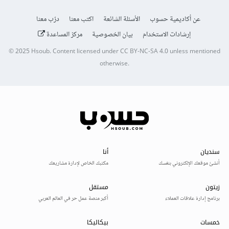
عن أكاديمية حسوب
الأسئلة الشائعة
اكتب معنا
درّب معنا
إرشادات الاستخدام
بيان الخصوصية
مركز المساعدة
© 2025
Hsoub
.
Content licensed under
CC BY-NC-SA 4.0
unless mentioned
otherwise.