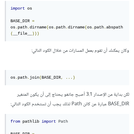
import
 os

BASE_DIR 
=
os
.
path
.
dirname
(
os
.
path
.
dirname
(
os
.
path
.
abspath
(
__file__
)))
وكان يمكنك أن تقوم بعمل المسارات من خلال الكود التالي:
os
.
path
.
join
(
BASE_DIR
,
...)
لكن بداية من الإصدار 3.1 أصبح جانغو يحتاج إلى أن يكون المتغير
BASE_DIR عبارة عن كائن Path لذلك يجب أن تستخدم الكود التالي:
from
 pathlib 
import
Path