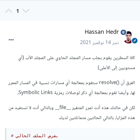
1
Hassan Hedr
نشر
14 نوفمبر 2021
كلا السطرين يقوم بجلب مسار المجلد الحاوي على المجلد الأب (أي
مستويين إلى الأعلى)
الفرق أن ()resolve ستقوم بمعالجة أي مسارات نسبية في المسار الممرر
لها، وأيضا تقوم بمعالجة أي ذكر لوصلات رمزية Symbolic Links،
لكن في حالتك هذه أنت تمرر المتغير __file__ وبالتالي أنت لا تستفيد من
هذه المزايا، بالتالي الحالتين متماثلتين لديك
# بفرض الملف الحالي