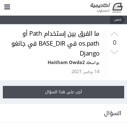
بايثون
ما الفرق بين إستخدام Path أو
os.path في BASE_DIR في جانغو
0
Django
بواسطة Haitham Owda2
14 نوفمبر 2021
أجب على هذا السؤال
السؤال