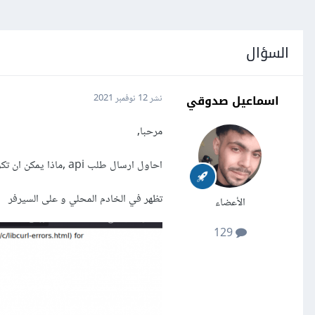
السؤال
اسماعيل صدوقي
نشر
12 نوفمبر 2021
مرحبا,
احاول ارسال طلب api ,ماذا يمكن ان تكون المشكلة؟
تظهر في الخادم المحلي و على السيرفر
الأعضاء
129