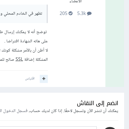
الأعضاء
تظهر في الخادم المحلي و 
205
5.3k
توضح أنه لا يمكنك إرسال ط
على هاته الشهادة افتراضا .
لا أظن أن بالأمر مشكلة كونك
المشكلة إضافة
SSL
صالح للمضيف المحلي لـ XAMPP كونك
اقتباس
انضم إلى النقاش
يمكنك أن تنشر الآن وتسجل لاحقًا. إذا كان لديك حساب،
فسجل الدخول ال