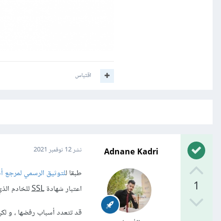
اقتباس
Adnane Kadri
نشر
12 نوفمبر 2021
طبقا ل
لتوثيق الرسمي لمرجع أخطاء 
1
اعتبار شهادة
SSL
للخادم الذي
قد تتعدد أسباب رفضها ، و لكن 