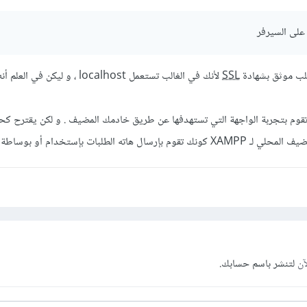
على السيرفر
لب موثق بشهادة
SSL
لأنك في الغالب تستعمل localhost ، و ليكن 
 تقوم بتجربة الواجهة التي تستهدفها عن طريق خادمك المضيف . و لكن يقترح كحل
 تقوم بإرسال هاته الطلبات بإستخدام أو بوساطة cURL .
آن
لتنشر باسم حسابك.