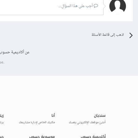
أجب على هذا السؤال...
اذهب إلى قائمة الأسئلة
عن أكاديمية حسوب
se.