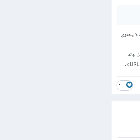
في العلم أنه لا يحتوي
 لهاته
1