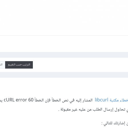
الترتيب حسب التقييم
ال
مكتبة libcurl
المشار إلي
 تحاول إرسال الطلب من عليه غير مقبولة .
إشارتك للتالي :