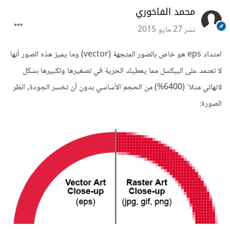
محمد الفاخوري
نشر
27 مايو 2015
امتداد eps هو خاص بالصور المتجهة (vector) وما يميز هذه الصور أنها
لا تعتمد على البيكسل مما يعطيك الحرية في تصغيرها وتكبيرها بشكل
لانهائي مثلا ً (6400%) من الحجم الأساسي بدون أن تخسر الجودة, انظر
الصورة: