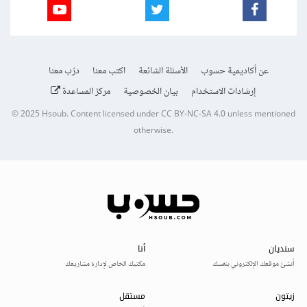
عن أكاديمية حسوب
الأسئلة الشائعة
اكتب معنا
درّب معنا
إرشادات الاستخدام
بيان الخصوصية
مركز المساعدة
© 2025
Hsoub
.
Content licensed under
CC BY-NC-SA 4.0
unless mentioned
otherwise.