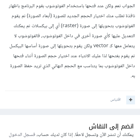
الجواب نعم ولكن عند فتحها باستخدام الفوتوشوب بقوم البرنامج باظهار
نافذة تطلب منك اختيار الحجم الجديد للصورة (أبعاد الصورة) ثم يقوم
الفوتوشوب بتحويلها إلى صورة (raster) أي إلى بيكسلات ثم يمكنك
التعديل عليها كأي صورة أخرى في داخل الفوتوشوب, فالفوتوشوب لا
يتعامل معها كـ vector ولكن يقوم بتحويلها إلى صورة أساسها البيكسل
ثم يقوم بفتحها لذا عليك الانتباه عند اختيار حجم الصورة أثناء فتحها
داخل الفوتوشوب بما يتناسب مع الحجم النهائي الذي تريد حفظ الصورة
به.
اقتباس
انضم إلى النقاش
يمكنك أن تنشر الآن وتسجل لاحقًا. إذا كان لديك حساب،
فسجل الدخول