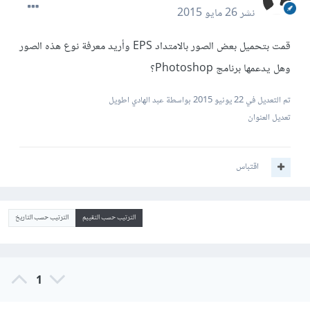
نشر
26 مايو 2015
قمت بتحميل بعض الصور بالامتداد EPS وأريد معرفة نوع هذه الصور
وهل يدعمها برنامج Photoshop؟
تم التعديل في
22 يونيو 2015
بواسطة عبد الهادي اطويل
تعديل العنوان
اقتباس
الترتيب حسب التقييم
الترتيب حسب التاريخ
1