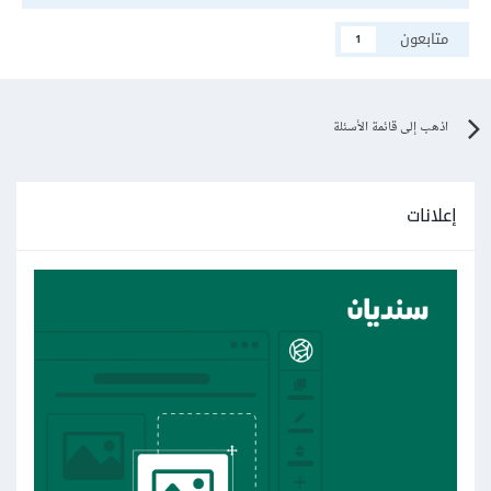
متابعون
1
اذهب إلى قائمة الأسئلة
إعلانات