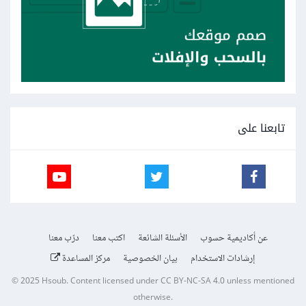
تابعنا على
عن أكاديمية حسوب
الأسئلة الشائعة
اكتب معنا
درّب معنا
إرشادات الاستخدام
بيان الخصوصية
مركز المساعدة
© 2025
Hsoub
.
Content licensed under
CC BY-NC-SA 4.0
unless mentioned
otherwise.