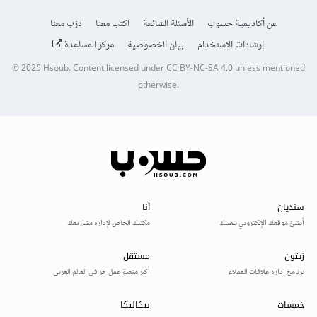
عن أكاديمية حسوب
الأسئلة الشائعة
اكتب معنا
درّب معنا
إرشادات الاستخدام
بيان الخصوصية
مركز المساعدة
© 2025
Hsoub
.
Content licensed under
CC BY-NC-SA 4.0
unless mentioned
otherwise.