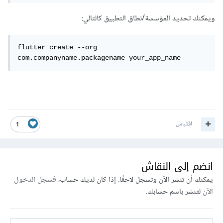
ويمكنك تحديد المؤسسة/نطاق التطبيق كالتالي:
flutter create --org 
com.companyname.packagename your_app_name
اقتباس
1
انضم إلى النقاش
يمكنك أن تنشر الآن وتسجل لاحقًا. إذا كان لديك حساب،
فسجل الدخول
الآن
لتنشر باسم حسابك.