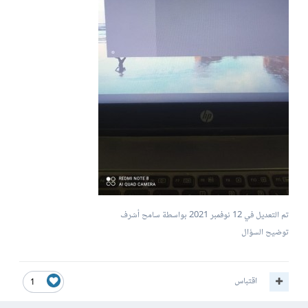
تم التعديل في
12 نوفمبر 2021
بواسطة سامح أشرف
توضيح السؤال
اقتباس
1