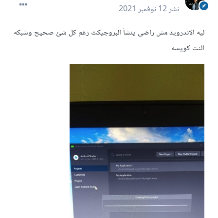
نشر
12 نوفمبر 2021
ليه الاندرويد مش راضى ينشأ البروجيكت رغم كل شئ صحيح وشبكه
النت كويسه