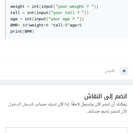
weight 
=
 int
(
input
(
"your weight ? "
))
tall 
=
 int
(
input
(
"your tall ? "
))
age 
=
 int
(
input
(
"your age ? "
))
BMR
=
10
*
weight
+
6
*
tall
-
5
*
age
+
5
print
(
BMR
)
اقتباس
انضم إلى النقاش
يمكنك أن تنشر الآن وتسجل لاحقًا. إذا كان لديك حساب،
فسجل الدخول
الآن
لتنشر باسم حسابك.