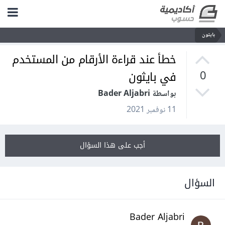
بايثون
خطأ عند قراءة الأرقام من المستخدم
في بايثون
0
بواسطة Bader Aljabri
11 نوفمبر 2021
أجب على هذا السؤال
السؤال
Bader Aljabri