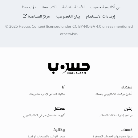
عن أكاديمية حسوب
الأسئلة الشائعة
اكتب معنا
درّب معنا
إرشادات الاستخدام
بيان الخصوصية
مركز المساعدة
© 2025
Hsoub
.
Content licensed under
CC BY-NC-SA 4.0
unless mentioned
otherwise.