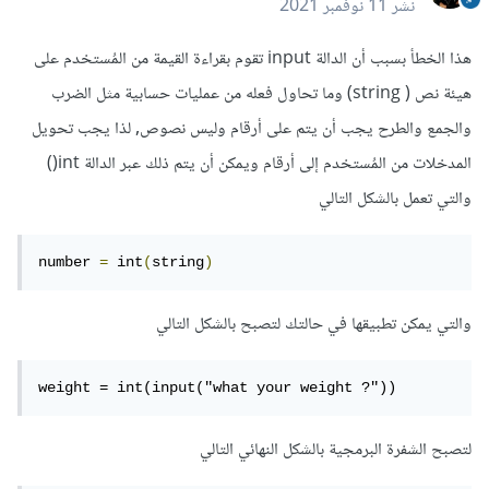
نشر
11 نوفمبر 2021
هذا الخطأ بسبب أن الدالة input تقوم بقراءة القيمة من المُستخدم على
هيئة نص ( string) وما تحاول فعله من عمليات حسابية مثل الضرب
والجمع والطرح يجب أن يتم على أرقام وليس نصوص, لذا يجب تحويل
المدخلات من المُستخدم إلى أرقام ويمكن أن يتم ذلك عبر الدالة int()
والتي تعمل بالشكل التالي
number 
=
 int
(
string
)
والتي يمكن تطبيقها في حالتك لتصبح بالشكل التالي
weight = int(input("what your weight ?"))
لتصبح الشفرة البرمجية بالشكل النهائي التالي