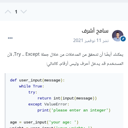
1
سامح أشرف
نشر
11 نوفمبر 2021
يمكنك أيضًا أن تتحقق من المدخلات من خلال جملة Try .. Except، لأن
المستخدم قد يدخل أحرف وليس أرقام، كالتالي:
def
 user_input
(
message
):
while
True
:
try
:
return
 int
(
input
(
message
))
except
ValueError
:
print
(
'please enter an integer'
)
age 
=
 user_input
(
'your age: '
)