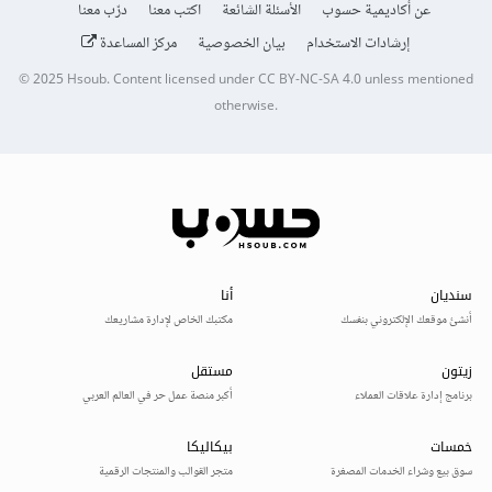
عن أكاديمية حسوب
الأسئلة الشائعة
اكتب معنا
درّب معنا
إرشادات الاستخدام
بيان الخصوصية
مركز المساعدة
© 2025
Hsoub
.
Content licensed under
CC BY-NC-SA 4.0
unless mentioned
otherwise.