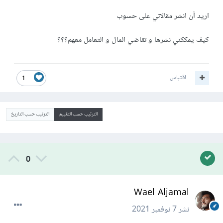
اريد أن انشر مقالاتي على حسوب
كيف يمككني نشرها و تقاضي المال و التعامل معهم؟؟؟
اقتباس
1
الترتيب حسب التقييم
الترتيب حسب التاريخ
0
Wael Aljamal
نشر
7 نوفمبر 2021