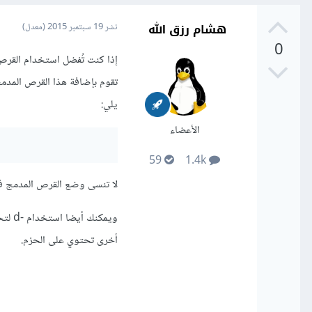
هشام رزق الله
نشر
19 سبتمبر 2015
(معدل)
0
يلي:
الأعضاء
59
1.4k
لا تنسى وضع القرص المدمج في 
ويمك
أخرى تحتوي على الحزم.