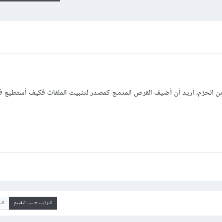
من الحزم، أريد أن أضيف القرص المدمج كمصدر لتثبيت الملفات فكيف أستطيع ف
الترتيب حسب التقييم
ال