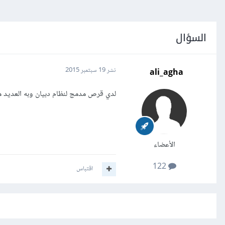
السؤال
ali_agha
نشر
19 سبتمبر 2015
لدي قرص مدمج لنظام دبيان وبه العديد 
الأعضاء
122
اقتباس