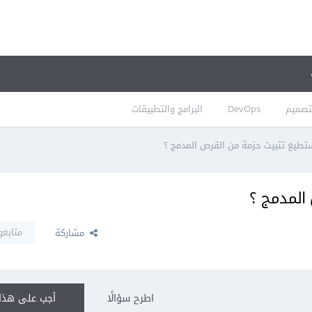
تصميم
DevOps
البرامج والتطبيقات
تطيع تثبيت حزمة من القرص المدمج ؟
المدمج ؟
متابعو
مشاركة
اطرح سؤالًا
أجب على هذا 