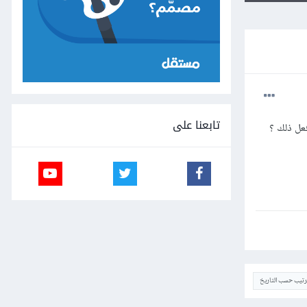
تابعنا على
عل ذلك ؟
ترتيب حسب التاريخ