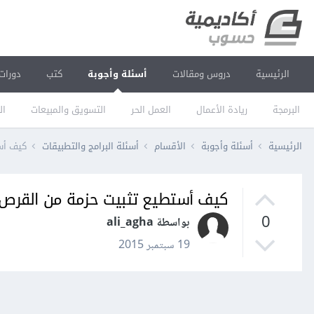
الرئيسية
دروس ومقالات
أسئلة وأجوبة
كتب
دورات
البرمجة
ريادة الأعمال
العمل الحر
التسويق والمبيعات
ال
الرئيسية
أسئلة وأجوبة
الأقسام
أسئلة البرامج والتطبيقات
كيف أس
كيف أستطيع تثبيت حزمة من القرص 
0
بواسطة ali_agha
19 سبتمبر 2015