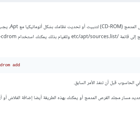
إذا كنت تُفضل استخدام القرص المدمج (M
drom add
الحاسوب قبل أن تنفذ الأمر السابق.
نك أيضا استخدام -d لتحديد مسار مجلد القرص المدمج أو يمكنك بهذه الطريقة أيضا إضافة الفلاش أو