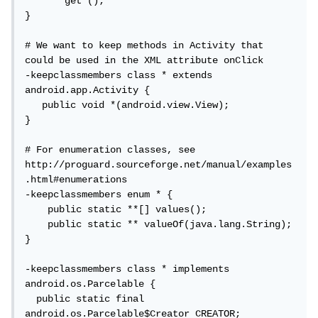
   *** get*();

}

# We want to keep methods in Activity that 
could be used in the XML attribute onClick

-keepclassmembers class * extends 
android.app.Activity {

   public void *(android.view.View);

}

# For enumeration classes, see 
http://proguard.sourceforge.net/manual/examples
.html#enumerations

-keepclassmembers enum * {

    public static **[] values();

    public static ** valueOf(java.lang.String);

}

-keepclassmembers class * implements 
android.os.Parcelable {

  public static final 
android.os.Parcelable$Creator CREATOR;
