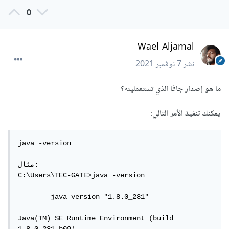
0
Wael Aljamal
نشر
7 نوفمبر 2021
ما هو إصدار جافا الذي تستعملينه؟
يمكنك تنفيذ الأمر التالي:
java -version

مثال: 

C:\Users\TEC-GATE>java -version

	java version "1.8.0_281"

Java(TM) SE Runtime Environment (build 