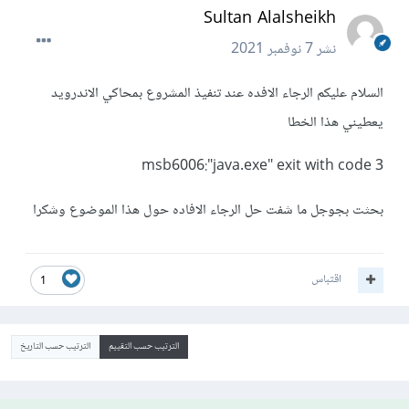
Sultan Alalsheikh
نشر
7 نوفمبر 2021
السلام عليكم الرجاء الافده عند تنفيذ المشروع بمحاكي الاندرويد
يعطيني هذا الخطا
msb6006:"java.exe" exit with code 3
بحثت بجوجل ما شفت حل الرجاء الافاده حول هذا الموضوع وشكرا
اقتباس
1
الترتيب حسب التقييم
الترتيب حسب التاريخ