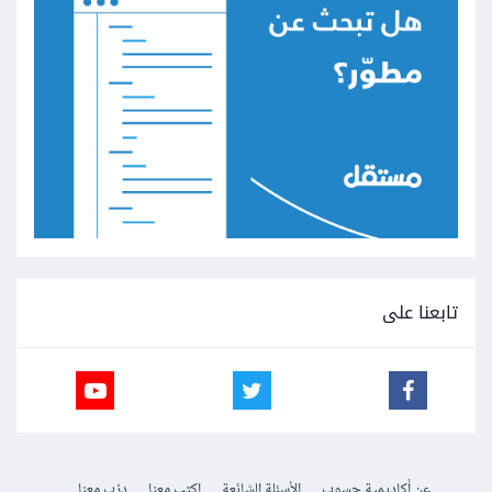
تابعنا على
عن أكاديمية حسوب
الأسئلة الشائعة
اكتب معنا
درّب معنا