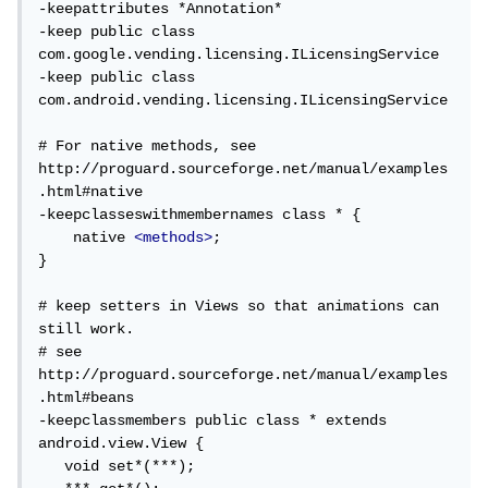
-keepattributes *Annotation*

-keep public class 
com.google.vending.licensing.ILicensingService

-keep public class 
com.android.vending.licensing.ILicensingService

# For native methods, see 
http://proguard.sourceforge.net/manual/examples
.html#native

-keepclasseswithmembernames class * {

    native 
<methods>
;

}

# keep setters in Views so that animations can 
still work.

# see 
http://proguard.sourceforge.net/manual/examples
.html#beans

-keepclassmembers public class * extends 
android.view.View {

   void set*(***);
