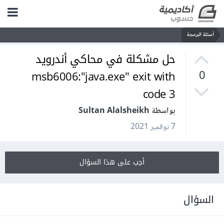
أسئلة البرمجة
حل مشكلة في محاكي أندرويد
msb6006:"java.exe" exit with
0
code 3
بواسطة Sultan Alalsheikh
7 نوفمبر 2021
أجب على هذا السؤال
السؤال