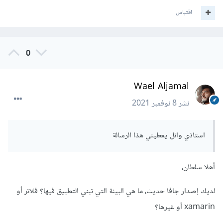
اقتباس
0
Wael Aljamal
نشر
8 نوفمبر 2021
استاذي وائل يعطيني هذا الرسالة
أهلا سلطان،
لديك إصدار جافا حديث، ما هي البيئة التي تبني التطبيق فيها؟ فلاتر أو
xamarin أو غيرها؟