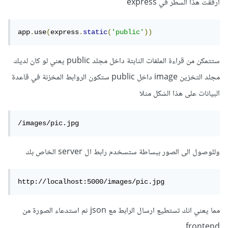
أرفقت هذا السطر في express
app
.
use
(
express
.
static
(
'public'
))
ستتمكن من قراءة الملفات الثابتة داخل مجلد public يعني لو كان لديك
مجلد التخزين image داخل public ستكون الروابط المخزنة في قاعدة
البيانات على هذا الشكل مثلا
/images/pic.jpg
وللوصول الى الصور ببساطة ستسخدم رابط ال server الخاص بك
http://localhost:5000/images/pic.jpg
مما يعني انك تستطيع ارسال الرابط مع json ثم استدعاء الصورة من
frontend