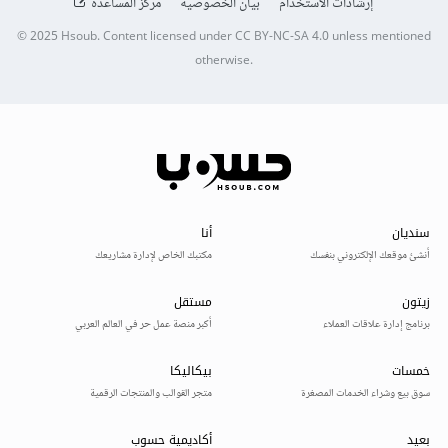
إرشادات الاستخدام
بيان الخصوصية
مركز المساعدة
© 2025
Hsoub
.
Content licensed under
CC BY-NC-SA 4.0
unless mentioned
otherwise.