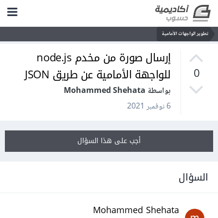
تطوير الواجهات الأمامية
إرسال صورة من مخدم node.js
للواجهة الأمامية عن طريق JSON
0
بواسطة Mohammed Shehata
6 نوفمبر 2021
أجب على هذا السؤال
السؤال
Mohammed Shehata