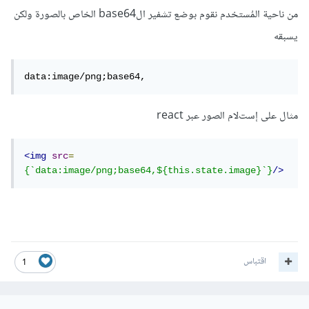
من ناحية المُستخدم نقوم بوضع تشفير الbase64 الخاص بالصورة ولكن
يسبقه
data:image/png;base64,
مثال على إستﻻم الصور عبر react
<img
src
=
{`data:image/png;base64,${this.state.image}`}
/>
اقتباس
1