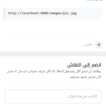
http://localhost:5000/images/pic.jpg
اقتباس
انضم إلى النقاش
يمكنك أن تنشر الآن وتسجل لاحقًا. إذا كان لديك حساب،
فسجل الدخول
الآن
لتنشر باسم حسابك.
أجب على هذا السؤال...