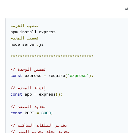
ثم:
تنصيب
الحزمة
تشغيل
المخدم
node server
.
js

***********************************
// تضمين الوحدة
const
 express 
=
 require
(
'express'
);
// إنشاء المخدم
const
 app 
=
 express
();
// تحديد المنفذ
const
 PORT 
=
3000
;
// تخديم الملفات الساكنة
// تحديد مجلد تخديم الصور