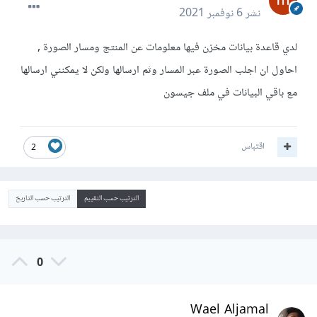
نشر
6 نوفمبر 2021
لدي قاعدة بيانات مخزن فيها معلومات عن المنتج ومسار الصورة ,
احاول ان اجلب الصورة عبر المسار وثم ارسالها ولكن لا يمكنني ارسالها
مع باقي البيانات في ملف جيسون
اقتباس
2
الترتيب حسب التقييم
الترتيب حسب التاريخ
0
Wael Aljamal