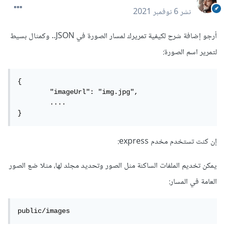
نشر
6 نوفمبر 2021
أرجو إضافة شرح لكيفية تمريرك لمسار الصورة في JSON.. وكمثال بسيط
لتمرير اسم الصورة:
{

	"imageUrl": "img.jpg",

	....

}
إن كنت تستخدم مخدم express:
يمكن تخديم الملفات الساكنة مثل الصور وتحديد مجلد لها، مثلا ضع الصور
العامة في المسار:
public/images