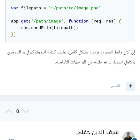
var
 filepath 
=
'~/path/to/image.png'
app
.
get
(
'/path/image'
,
function
(
req
,
 res
)
{
    res
.
sendFile
(
filepath
);
})
إن كان رابط الصورة تريده بشكل كامل، عليك كتابة البروتوكول و الدومين
وكامل المسار .. ثم طلبه من الواجهات الأمامية.
اقتباس
0
شرف الدين حفني