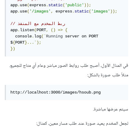
app
.
use
(
express
.
static
(
'public'
));
app
.
use
(
'/images'
,
 express
.
static
(
'images'
));
// ربط المخدم مع المنفذ
app
.
listen
(
PORT
,
()
=>
{
  console
.
log
(`
Running
 server on PORT 
$
{
PORT
}...`);
})
في المثال الأول، أصبح طلب روابط الصور مباشر وعام أي متاح للجميع.
مثلاً طلب صورة بالشكل:
http://localhost:3000/images/hsoub.png
سيتم عرضها مباشرة.
لجعل المخدم يعيد صورة عند طلب مسار معين، كمثال: