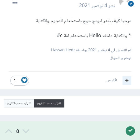
نشر
4 نوفمبر 2021
مرحبا كيف بقدر ابرمج مربع باستخدام النجوم والكتابة
* والكتابة داخله Hello باستخدام لغة c#
تم التعديل في
4 نوفمبر 2021
بواسطة Hassan Hedr
توضيح السؤال
اقتباس
1
الترتيب حسب التقييم
الترتيب حسب التاريخ
0