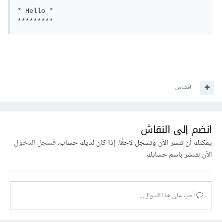
*********

* Hello *

*********
اقتباس
انضم إلى النقاش
يمكنك أن تنشر الآن وتسجل لاحقًا. إذا كان لديك حساب،
فسجل الدخول
الآن
لتنشر باسم حسابك.
أجب على هذا السؤال...