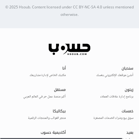
© 2025
Hsoub
.
Content licensed under
CC BY-NC-SA 4.0
unless mentioned
otherwise.