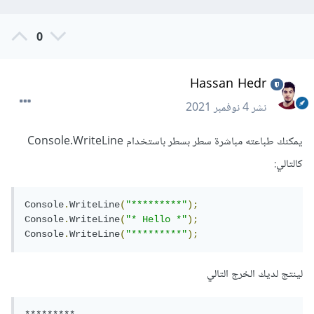
0
Hassan Hedr
نشر
4 نوفمبر 2021
يمكنك طباعته مباشرة سطر بسطر باستخدام Console.WriteLine
كالتالي:
Console
.
WriteLine
(
"*********"
);
Console
.
WriteLine
(
"* Hello *"
);
Console
.
WriteLine
(
"*********"
);
لينتج لديك الخرج التالي