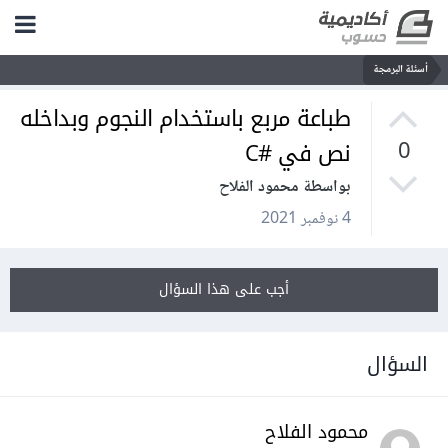
أسئلة البرمجة
طباعة مربع باستخدام النجوم وبداخله
نص في #C
0
بواسطة محمود الفلاح
4 نوفمبر 2021
أجب على هذا السؤال
السؤال
محمود الفلاح