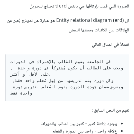
الصورة التي قمت بإرفاقها هي بالفعل erd ﻻ تحتاج لتحويل
ال Entity relational diagram (erd) هو عبارة عن نموذج يُعبر عن
العﻻقات بين الكائنات وبعضها البعض
فمثلاً في المثال التالي
في الجامعة يقوم الطالب بالإشتراك في الدورات

, ويجب على الطالب أن يكون مُشتركاً في دورة واحدة 
على الأقل أو أكثر,

وكل دورة يتم تدريسها من قِبل مُعلم واحد فقط, 
وبغرض ضمان جودة الدورة يقوم المُعلم بتدريس دورة 
نفهم من النص السابق :
وجود عﻻقة كثير - كثير بين الطالب والدورات
عﻻقة واحد - واحد بين الدورة والمُعلم