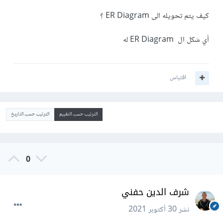
كيف يتم تحويله الى ER Diagram ؟
أي شكل ال ER Diagram له
اقتباس
الترتيب حسب التقييم
الترتيب حسب التاريخ
0
شرف الدين حفني
نشر
30 أكتوبر 2021