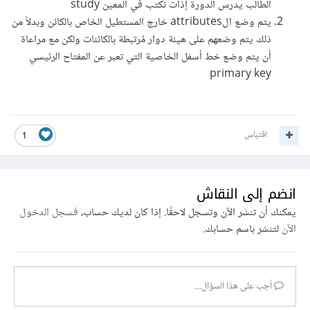
الطالب يدرس الدورة إذات نكتب في المعين study
يتم وضع الattributes خارج المستطيل الخاص بالكائن وبدلاً من
ذلك يتم وضعهم على هيئة دوار مُرتبطة بالكائنات ولكن مع مراعاة
أن يتم وضع خط أسفل الخاصية التي تعبر عن المفتاح الرئيسي
primary key
اقتباس
1
انضم إلى النقاش
يمكنك أن تنشر الآن وتسجل لاحقًا. إذا كان لديك حساب،
فسجل الدخول
الآن
لتنشر باسم حسابك.
أجب على هذا السؤال...