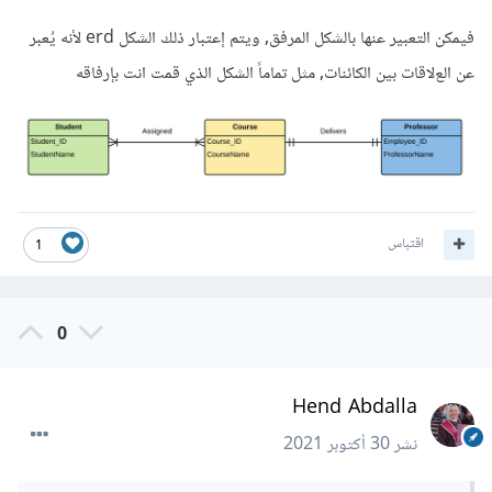
فيمكن التعبير عنها بالشكل المرفق, ويتم إعتبار ذلك الشكل erd لأنه يُعبر
عن العﻻقات بين الكائنات, مثل تماماً الشكل الذي قمت انت بإرفاقه
اقتباس
1
0
Hend Abdalla
نشر
30 أكتوبر 2021