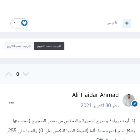
اقتباس
1
الترتيب حسب التقييم
الترتيب حسب التاريخ
0
Ali Haidar Ahmad
نشر
30 أكتوبر 2021
إذا أردت زيادة وضوح الصورة والتخلص من بعض الضجيج ( تحسينها
بشكل عام ) قم بضبط ألفا (القيمة الدنيا للبكسل على 0) والعليا على 255.