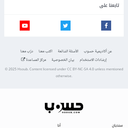
تابعنا على
عن أكاديمية حسوب
الأسئلة الشائعة
اكتب معنا
درّب معنا
إرشادات الاستخدام
بيان الخصوصية
مركز المساعدة
© 2025
Hsoub
.
Content licensed under
CC BY-NC-SA 4.0
unless mentioned
otherwise.