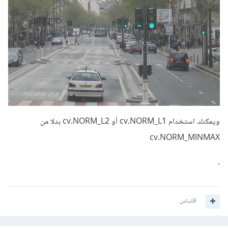
ويمكنك استخدام cv.NORM_L1 أو cv.NORM_L2 بدلا من
cv.NORM_MINMAX
.
اقتباس