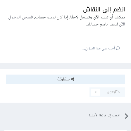
انضم إلى النقاش
يمكنك أن تنشر الآن وتسجل لاحقًا. إذا كان لديك حساب،
فسجل الدخول
الآن
لتنشر باسم حسابك.
أجب على هذا السؤال...
مشاركة
متابعون
0
اذهب إلى قائمة الأسئلة