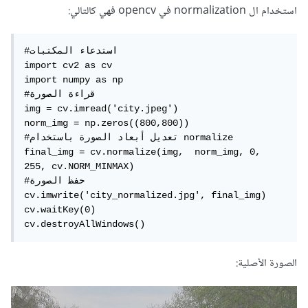
استخدام ال normalization في opencv فهي كالتالي:
#استدعاء المكتبات

import cv2 as cv

import numpy as np

#قراءة الصورة

img = cv.imread('city.jpeg')

norm_img = np.zeros((800,800))

#تعديل أبعاد الصورة باستخدام normalize

final_img = cv.normalize(img,  norm_img, 0, 
255, cv.NORM_MINMAX)

#حفظ الصورة

cv.imwrite('city_normalized.jpg', final_img)

cv.waitKey(0)

cv.destroyAllWindows()
الصورة الأصلية: