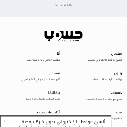
otherwise.