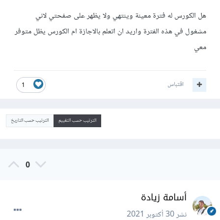
هل الكورس له فترة معينة وينتهي ولا يظهر على صفحتي لاني
مشغول في هذه الفترة واريد ان اتعلم بالاجازة ام الكورس يظل متوفر
معي
اقتباس
1
الترتيب حسب التقييم
الترتيب حسب التاريخ
0
أسامة زيادة
نشر
30 أكتوبر 2021