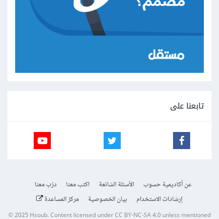
تابعنا على
عن أكاديمية حسوب
الأسئلة الشائعة
اكتب معنا
درّب معنا
إرشادات الاستخدام
بيان الخصوصية
مركز المساعدة
© 2025
Hsoub
.
Content licensed under
CC BY-NC-SA 4.0
unless mentioned