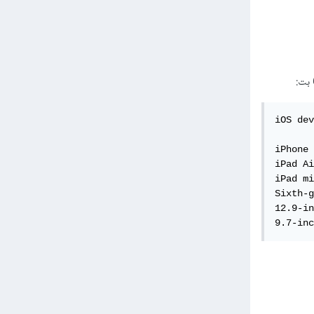
iOS dev
iPhone 
iPad Ai
iPad mi
Sixth-g
12.9-in
9.7-inc