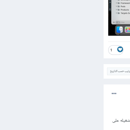
1
ترتيب حسب التاريخ
وعك لدعم تشغيله على