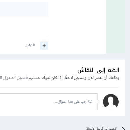
اقتباس
انضم إلى النقاش
يمكنك أن تنشر الآن وتسجل لاحقًا. إذا كان لديك حساب،
فسجل الدخول ال
أجب على هذا السؤال...
اذهب إلى قائمة الأسئلة