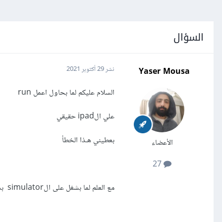
السؤال
Yaser Mousa
نشر
29 أكتوبر 2021
السلام عليكم لما بحاول اعمل run
علي الipad حقيقي
بعطيني هـذا الخطأ
الأعضاء
27
مع العلم لما بشغل على الsimulator بشتغل طبيعي