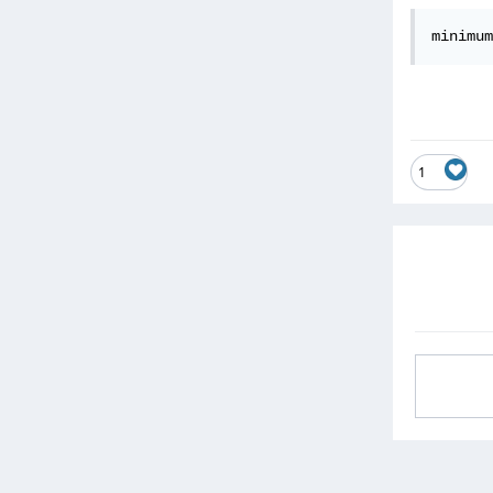
minimum
1