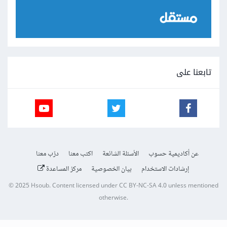
تابعنا على
عن أكاديمية حسوب
الأسئلة الشائعة
اكتب معنا
درّب معنا
إرشادات الاستخدام
بيان الخصوصية
مركز المساعدة
© 2025
Hsoub
.
Content licensed under
CC BY-NC-SA 4.0
unless mentioned
otherwise.