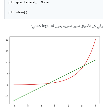
plt.gca.legend_ =None

plt.show()
وفي كل الأحوال تظهر الصورة بدون legend كالتالي: