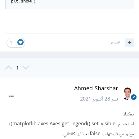
plt
.
show
()
اقتباس
1
1
Ahmed Sharshar
نشر
28 أكتوبر 2021
يمكنك
استخدام matplotlib.axes.Axes.get_legend().set_visible()
مع وضع قيمتها ب false لحذفها كالتالي: