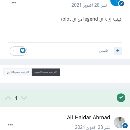
نشر
28 أكتوبر 2021
كيفية إزالة ال legend من ال plot؟
اقتباس
1
الترتيب حسب التقييم
الترتيب حسب التاريخ
1
Ali Haidar Ahmad
نشر
28 أكتوبر 2021