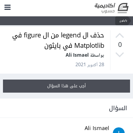
بايثون
حذف ال legend من ال figure في
Matplotlib في بايثون
0
بواسطة Ali Ismael
28 أكتوبر 2021
أجب على هذا السؤال
السؤال
Ali Ismael