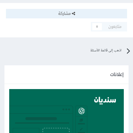
مشاركة
متابعون
0
اذهب إلى قائمة الأسئلة
إعلانات