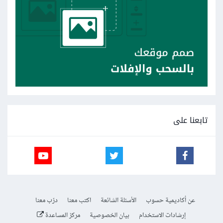
تابعنا على
عن أكاديمية حسوب
الأسئلة الشائعة
اكتب معنا
درّب معنا
إرشادات الاستخدام
بيان الخصوصية
مركز المساعدة