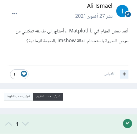
Ali Ismael
نشر
27 أكتوبر 2021
أنفذ بعض المهام في Matplotlib وأحتاج إلى طريقة تمكنني من
عرض الصورة باستخدام الدالة imshow بالصيغة الرمادية؟
اقتباس
1
الترتيب حسب التقييم
الترتيب حسب التاريخ
1