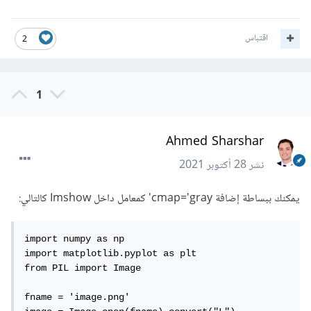
اقتباس
2
1
Ahmed Sharshar
نشر
28 أكتوبر 2021
يمكنك ببساطة إضافة cmap='gray' كمعامل داخل Imshow كالتالي:
import numpy as np

import matplotlib.pyplot as plt

from PIL import Image

fname = 'image.png'
