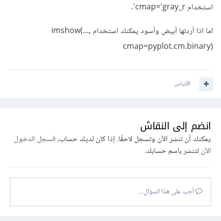
استخدام cmap='gray_r'.
اما اذا أردتها أبيض وأسود يمكنك استخدام imshow(...,
cmap=pyplot.cm.binary)
اقتباس
انضم إلى النقاش
يمكنك أن تنشر الآن وتسجل لاحقًا. إذا كان لديك حساب،
فسجل الدخول
الآن
لتنشر باسم حسابك.
أجب على هذا السؤال...