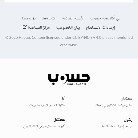
عن أكاديمية حسوب
الأسئلة الشائعة
اكتب معنا
درّب معنا
إرشادات الاستخدام
بيان الخصوصية
مركز المساعدة
© 2025
Hsoub
.
Content licensed under
CC BY-NC-SA 4.0
unless mentioned
otherwise.