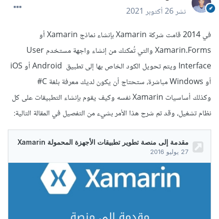
نشر
26 أكتوبر 2021
في 2014 قامت شركة Xamarin بإنشاء نماذج Xamarin أو
Xamarin.Forms والتي تُمكنك من إنشاء واجهة مستخدم User
Interface ويتم تحويل الكود الخاص بها إلى تطبيق Android أو iOS
أو Windows مباشرة، ستحتاج أن يكون لديك معرفة بلغة C#
وكذلك أساسيات Xamarin نفسه وكيف يقوم بإنشاء التطبيقات على كل
نظام تشغيل، وقد تم شرح هذا الأمر بشيء من التفصيل في المقالة التالية: