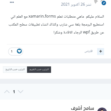
نشر
26 أكتوبر 2021
السلام عليكم ماهي متطلبات تعلم xamarin.forms مع العلم اني
استطيع البرمجة بلغة سي شارب وكذاك انشاء تطبيقات سطح المكتب
عن طريق wpf الرجاء الافادة وشكرا
اقتباس
1
الترتيب حسب التقييم
الترتيب حسب التاريخ
1
سامح أشرف