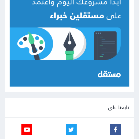
تابعنا على