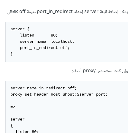
يمكن إضافة للبنة server إعداد port_in_redirect بقيمة off كالتالي
server {

    listen       80;

    server_name  localhost;

    port_in_redirect off;

}
وإن كنت تستخدم proxy أضف:
server_name_in_redirect off;

proxy_set_header Host $host:$server_port;

=>

server

{

  listen 80;
