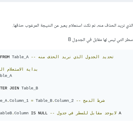
الذي نريد الحذف منه، ثم نكت استعلام يعبر عن النتيجة المرغوب حذفها.
تحديد
الجدول
الذي
نريد
الحذف
منه
--
Table_A
FROM 
بداية
الاستعلام
ال
ble_A
TER JOIN 
Table_B
شرط
الدمج
--
Column_2
.
Table_B
=
Column_1
.
e_A
 A
لايوجد
مقابل
للسطر
في
جدول
--
 IS NULL 
Column
.
ableB