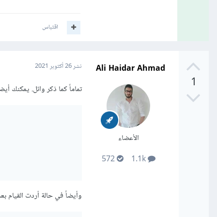
اقتباس
Ali Haidar Ahmad
نشر
26 أكتوبر 2021
1
تماماً كما ذكر وائل. يمكنك أيض
الأعضاء
572
1.1k
وأيضاً في حالة أردت القيام بع