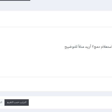
تعلام دمج؟ أريد مثلاً للتوضيح
الترتيب حسب التقييم
ال