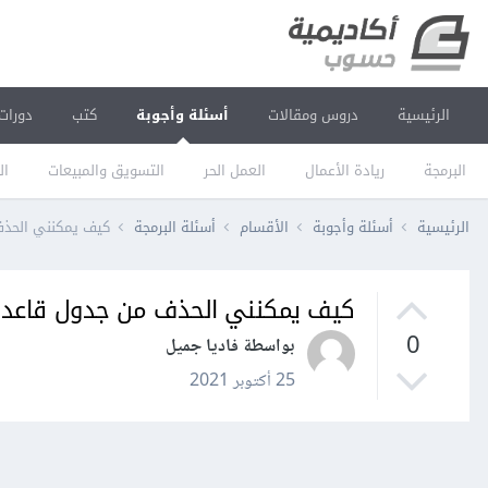
الرئيسية
دروس ومقالات
أسئلة وأجوبة
كتب
دورات
البرمجة
ريادة الأعمال
العمل الحر
التسويق والمبيعات
ال
الرئيسية
أسئلة وأجوبة
الأقسام
أسئلة البرمجة
كيف يمكنني الحذف من جدول قاعدة
كيف يمكنني الحذف من جدول قاعدة البيانات SQL DELETE بناءً ع
0
بواسطة فاديا جميل
25 أكتوبر 2021