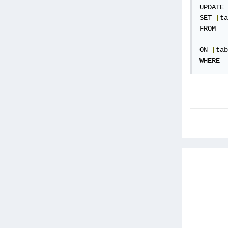
UPDATE 
SET 
[
ta
FROM   
       
ON 
[
tab
WHERE  