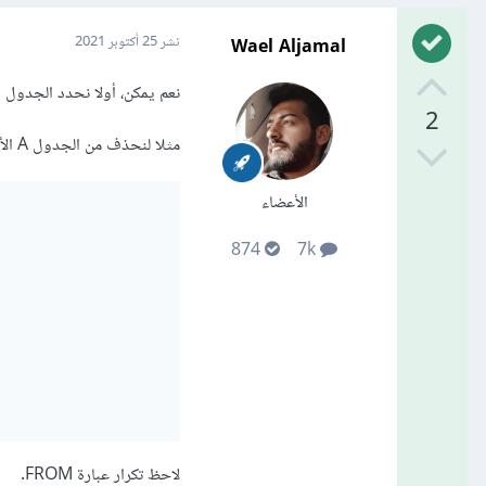
Wael Aljamal
نشر
25 أكتوبر 2021
نعم يمكن، أولا نحدد الجدول 
2
مثلا لنحذف من الجدول A الأسطر التي ليس لها مقابل في الجدول B
الأعضاء
874
7k
لاحظ تكرار عبارة FROM.