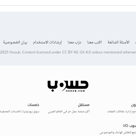
الأسئلة الشائعة
اكتب معنا
درّب معنا
إرشادات الاستخدام
بيان الخصوصية
 2025
Hsoub
.
Content licensed under
CC BY-NC-SA 4.0
unless mentioned otherwi