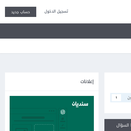
تسجيل الدخول
حساب جديد
إعلانات
ن
1
السؤال