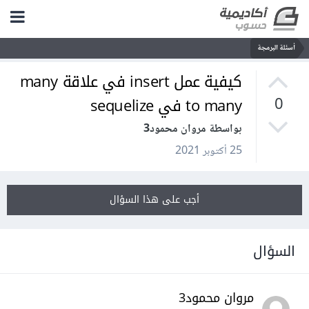
أسئلة البرمجة
كيفية عمل insert في علاقة many
to many في sequelize
0
بواسطة مروان محمود3
25 أكتوبر 2021
أجب على هذا السؤال
السؤال
مروان محمود3