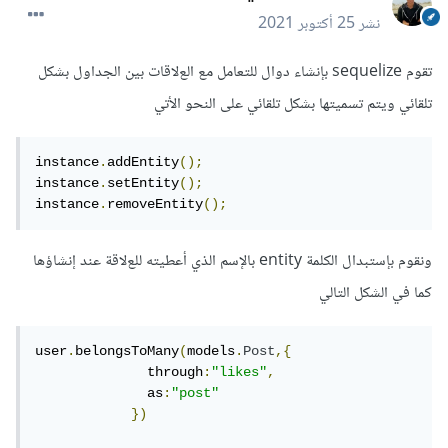
نشر
25 أكتوبر 2021
تقوم sequelize بإنشاء دوال للتعامل مع العﻻقات بين الجداول بشكل
تلقائي ويتم تسميتها بشكل تلقائي على النحو الأتي
instance
.
addEntity
();
instance
.
setEntity
();
instance
.
removeEntity
();
ونقوم بإستبدال الكلمة entity بالإسم الذي أعطيته للعﻻقة عند إنشاؤها
كما في الشكل التالي
user
.
belongsToMany
(
models
.
Post
,{
              through
:
"likes"
,
              as
:
"post"
})