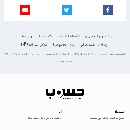
عن أكاديمية حسوب
الأسئلة الشائعة
اكتب معنا
درّب معنا
إرشادات الاستخدام
بيان الخصوصية
مركز المساعدة
© 2025
Hsoub
.
Content licensed under
CC BY-NC-SA 4.0
unless mentioned
otherwise.