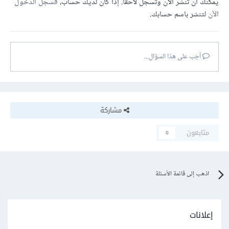
يمكنك أن تنشر الآن وتسجل لاحقًا. إذا كان لديك حساب،
فسجل الدخول
الآن
لتنشر باسم حسابك.
أجب على هذا السؤال...
مشاركة
متابعون
0
اذهب إلى قائمة الأسئلة
إعلانات