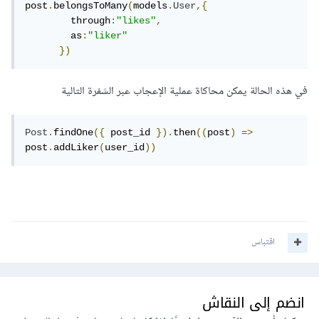
post
.
belongsToMany
(
models
.
User
,{
        through
:
"likes"
,
        as
:
"liker"
})
في هذه الحالة يمكن محاكاة عملية الإعجاب عبر الشفرة التالية
Post
.
findOne
({
 post_id 
}).
then
((
post
)
=>
post
.
addLiker
(
user_id
))
اقتباس
انضم إلى النقاش