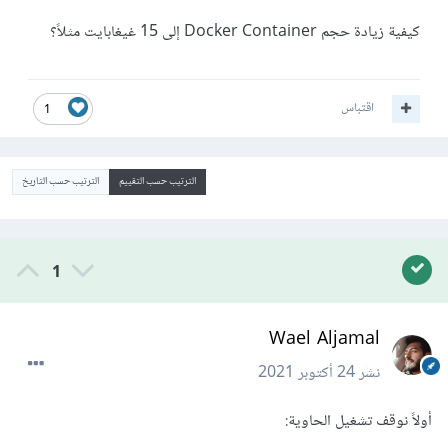
كيفية زيادة حجم Docker Container إلى 15 غيغابايت مثلاً؟
اقتباس
1
الترتيب حسب التقييم
الترتيب حسب التاريخ
1
Wael Aljamal
نشر
24 أكتوبر 2021
أولاً نوقف تشغيل الحاوية: