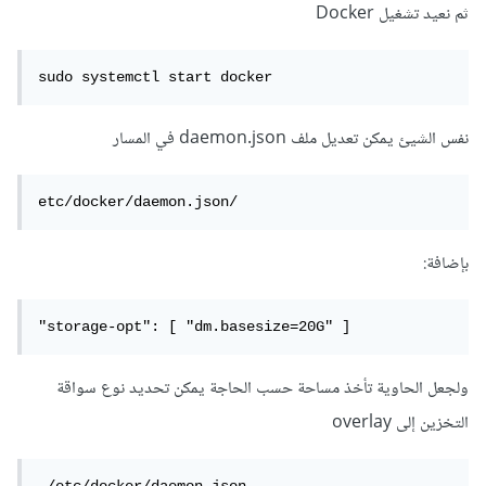
ثم نعيد تشغيل Docker
sudo systemctl start docker
نفس الشيئ يمكن تعديل ملف daemon.json في المسار
etc/docker/daemon.json/
بإضافة:
"storage-opt": [ "dm.basesize=20G" ]
ولجعل الحاوية تأخذ مساحة حسب الحاجة يمكن تحديد نوع سواقة
التخزين إلى overlay