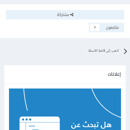
مشاركة
متابعون
1
اذهب إلى قائمة الأسئلة
إعلانات