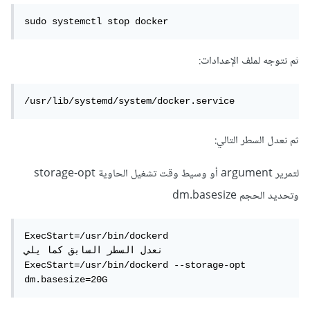
sudo systemctl stop docker
ثم نتوجه لملف الإعدادات:
/usr/lib/systemd/system/docker.service
ثم نعدل السطر التالي:
لتمرير argument أو وسيط وقت تشغيل الحاوية storage-opt
وتحديد الحجم dm.basesize
ExecStart=/usr/bin/dockerd

نعدل السطر السابق كما يلي

ExecStart=/usr/bin/dockerd --storage-opt 
dm.basesize=20G