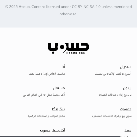
© 2025
Hsoub
.
Content licensed under
CC BY-NC-SA 4.0
unless mentioned
otherwise.