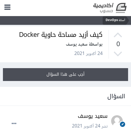
أسئلة DevOps
كيف أزيد مساحة حاوية Docker
0
بواسطة سعيد يوسف
24 أكتوبر 2021
أجب على هذا السؤال
السؤال
سعيد يوسف
نشر
24 أكتوبر 2021