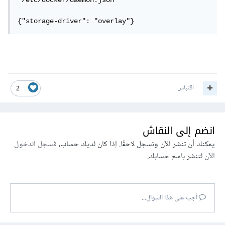
 /etc/docker/daemon.json

{"storage-driver": "overlay"}
اقتباس
2
انضم إلى النقاش
يمكنك أن تنشر الآن وتسجل لاحقًا. إذا كان لديك حساب،
فسجل الدخول
الآن
لتنشر باسم حسابك.
أجب على هذا السؤال...