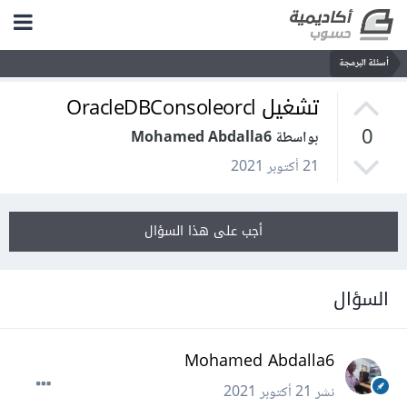
أسئلة البرمجة
تشغيل OracleDBConsoleorcl
0
بواسطة Mohamed Abdalla6
21 أكتوبر 2021
أجب على هذا السؤال
السؤال
Mohamed Abdalla6
نشر
21 أكتوبر 2021