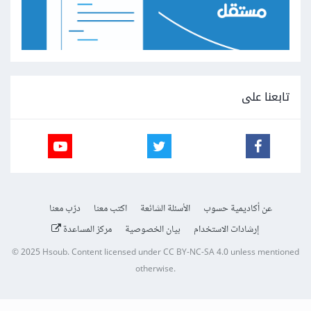
تابعنا على
عن أكاديمية حسوب
الأسئلة الشائعة
اكتب معنا
درّب معنا
إرشادات الاستخدام
بيان الخصوصية
مركز المساعدة
© 2025
Hsoub
.
Content licensed under
CC BY-NC-SA 4.0
unless mentioned
otherwise.