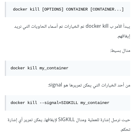
 docker kill [OPTIONS] CONTAINER [CONTAINER...]
يبدأ الأمر ب docker kill ثم الخيارات ثم أسماء الحاويات التي نريد
إيقافهم.
مثال بسيط:
docker kill my_container
من أحد الخيارات التي يمكن تمريرها هو signal:
docker kill --signal=SIGKILL my_container
حيث نرسل إشارة للعملية ومثال SIGKILL لإيقافها، يمكن تمرير أي إشارة
تحكم.