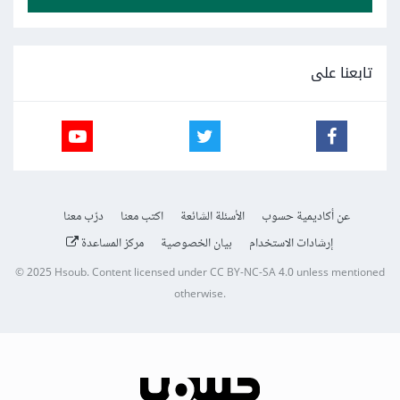
تابعنا على
عن أكاديمية حسوب
الأسئلة الشائعة
اكتب معنا
درّب معنا
إرشادات الاستخدام
بيان الخصوصية
مركز المساعدة
© 2025
Hsoub
.
Content licensed under
CC BY-NC-SA 4.0
unless mentioned
otherwise.