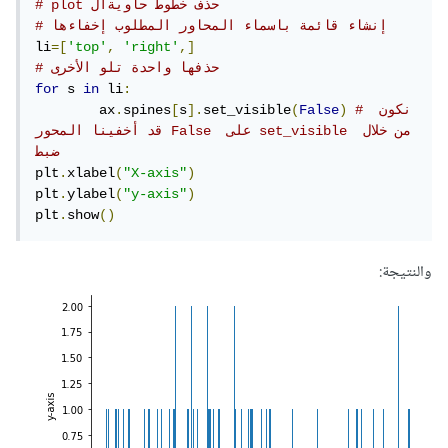
# plot حذف خطوط حاويةال 
# إنشاء قائمة باسماء المحاور المطلوب إخفاءها
li
=[
'top'
,
'right'
,]
# حذفها واحدة تلو الأخرى
for
 s 
in
 li
:
# نكون 
)
False
(
set_visible
].
s
[
spines
.
	ax
قد أخفينا المحور False  على set_visible من خلال 
ضبط 
plt
.
xlabel
(
"X-axis"
)
plt
.
ylabel
(
"y-axis"
)
plt
.
show
()
والنتيجة: