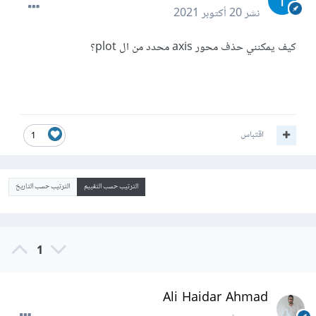
نشر
20 أكتوبر 2021
كيف يمكنني حذف محور axis محدد من ال plot؟
اقتباس
1
الترتيب حسب التقييم
الترتيب حسب التاريخ
1
Ali Haidar Ahmad