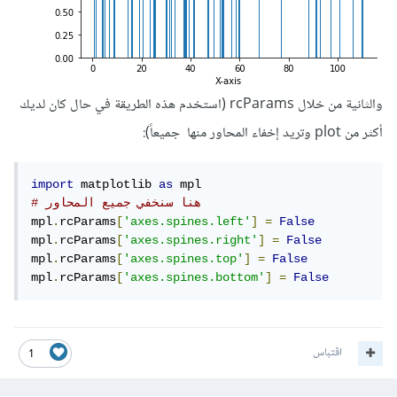
والثانية من خلال rcParams (استخدم هذه الطريقة في حال كان لديك
أكثر من plot وتريد إخفاء المحاور منها جميعاً):
import
 matplotlib 
as
# هنا سنخفي جميع المحاور 
mpl
.
rcParams
[
'axes.spines.left'
]
=
False
mpl
.
rcParams
[
'axes.spines.right'
]
=
False
mpl
.
rcParams
[
'axes.spines.top'
]
=
False
mpl
.
rcParams
[
'axes.spines.bottom'
]
=
False
اقتباس
1