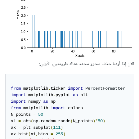
الآن إذا أردنا حذف محور محدد هناك طريقتين، الأولى:
from
 matplotlib
.
ticker 
import
PercentFormatter
import
 matplotlib
.
pyplot 
as
import
 numpy 
as
from
 matplotlib 
import
 colors

N_points 
=
50
x1 
=
 abs
(
np
.
random
.
randn
(
N_points
)*
50
)
ax 
=
 plt
.
subplot
(
111
)
ax
.
hist
(
x1
,
bins 
=
255
)