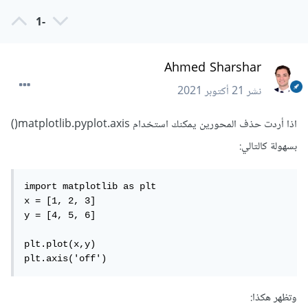
-1
Ahmed Sharshar
نشر
21 أكتوبر 2021
اذا أردت حذف المحورين يمكنك استخدام matplotlib.pyplot.axis()
بسهولة كالتالي:
import matplotlib as plt

x = [1, 2, 3]

y = [4, 5, 6]

plt.plot(x,y)

plt.axis('off')
وتظهر هكذا: