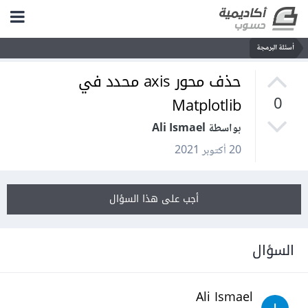
أسئلة البرمجة
حذف محور axis محدد في
Matplotlib
0
بواسطة Ali Ismael
20 أكتوبر 2021
أجب على هذا السؤال
السؤال
Ali Ismael