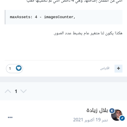
التي من الممكن إضافتها، وهي 4 ناقص التي تم تحميلها فعليا
maxAssets: 4 - imagesCounter,
هكذا يكون لنا متغير عام يضبط عدد الصور.
اقتباس
1
1
بلال زيادة
نشر
19 أكتوبر 2021