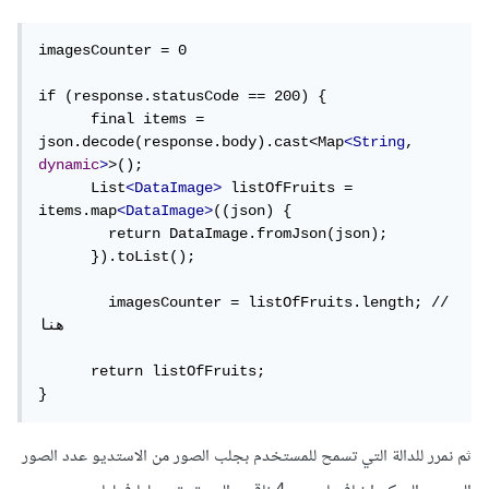
imagesCounter = 0

if (response.statusCode == 200) {

      final items = 
json.decode(response.body).cast<Map
<String
, 
dynamic
>
>();

      List
<DataImage>
 listOfFruits = 
items.map
<DataImage>
((json) {

        return DataImage.fromJson(json);

      }).toList();

        imagesCounter = listOfFruits.length; // 
هنا

      return listOfFruits;

}
ثم نمرر للدالة التي تسمح للمستخدم بجلب الصور من الاستديو عدد الصور