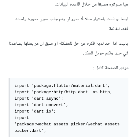
هيا متوفره مسبقا من خلال قاعدة البيانات.
ايضا لو قمت باختيار مثلا 4 صور لن يتم جلب سوى صوره واحده
فقط للقائمة.
ياليت اذا احد لديه فكره عن حل للمشكله او سبق ان مر بمثلها يساعدنا
في حلها ولكم جزيل الشكر.
مرفق الصفحة كامل :
import 'package:flutter/material.dart';

import 'package:http/http.dart' as http;

import 'dart:async';

import 'dart:convert';

import 'dart:io';

import 
'package:wechat_assets_picker/wechat_assets_
picker.dart';
