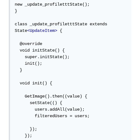
new _update_profiletttState();

}

class _update_profiletttState extends 
State
<UpdateItem>
 {

  @override

  void initState() {

    super.initState();

    init();

  }

  void init() {

    GetImage().then((value) {

      setState(() {

        users.addAll(value);

        filteredUsers = users;

      });

    });
