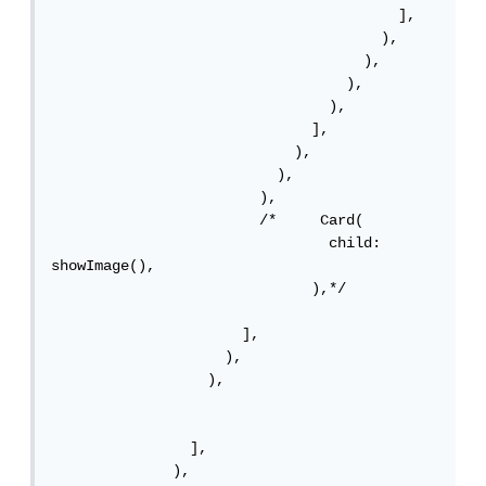
                                        ],

                                      ),

                                    ),

                                  ),

                                ),

                              ],

                            ),

                          ),

                        ),

                        /*     Card(

                                child: 
showImage(),

                              ),*/

                      ],

                    ),

                  ),

                ],

              ),
