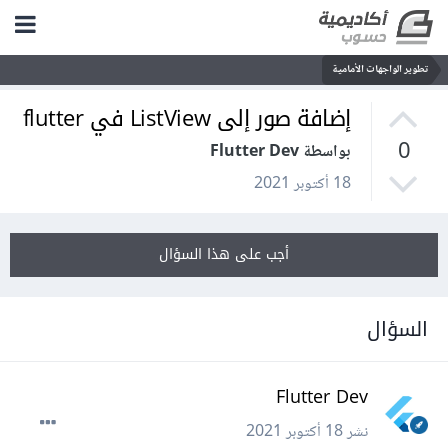
تطوير الواجهات الأمامية
إضافة صور إلى ListView في flutter
0
بواسطة Flutter Dev
18 أكتوبر 2021
أجب على هذا السؤال
السؤال
Flutter Dev
نشر
18 أكتوبر 2021