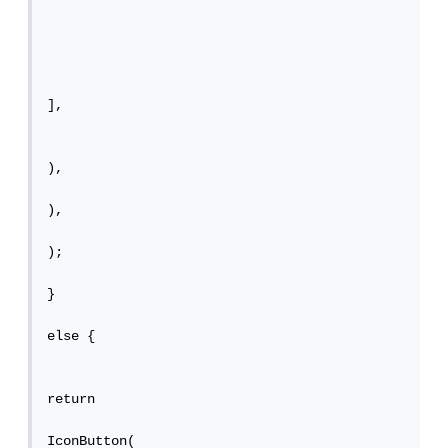
],

),

),

);

}

else {

return

IconButton(
