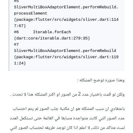
#5      
SliverMultiBoxAdaptorElement.performRebuild.
processElement 
(package:flutter/src/widgets/sliver.dart:114
7:67)

#6      Iterable.forEach 
(dart:core/iterable.dart:279:35)

#7      
SliverMultiBoxAdaptorElement.performRebuild 
(package:flutter/src/widgets/sliver.dart:119
1:24)
وهذا صوره توضح المشكله :
ولكن لو قمت باختيار عدد 2 من الصور او اكثر المشكله هذا لا تحدث .
باعتقادي ان سبب المشكله هو ان مكتبة جلب الصور لم يتم احتساب
عدد الصور التي كانت متواجده مسابقا في القائمة حتى تستكمل العدد
لست متاكد من ذلك, لا اعلم اذا كان توجد طريقه لحتساب الصور التي