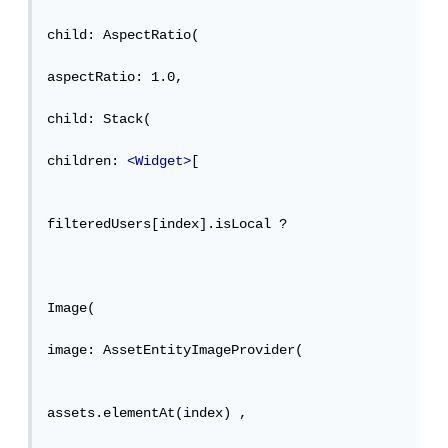
child: AspectRatio(

aspectRatio: 1.0,

child: Stack(

children: 
<Widget>
[

filteredUsers[index].isLocal ?

Image(

image: AssetEntityImageProvider(

assets.elementAt(index) ,
