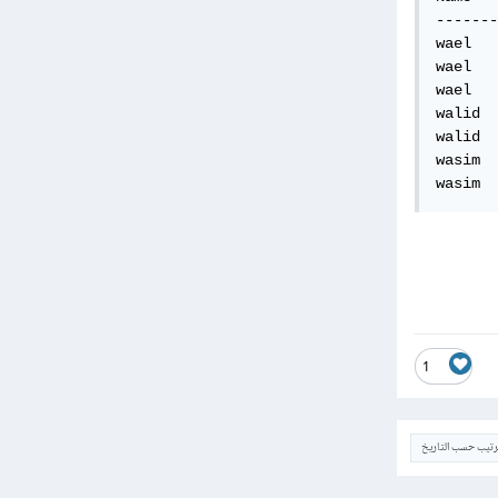
-------
wael   
wael   
wael   
walid  
walid  
wasim  
wasim  
1
ترتيب حسب التاريخ