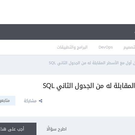
تصميم
DevOps
البرامج والتطبيقات
ل مع الأسطر المقابلة له من الجدول الثاني SQL
بلة له من الجدول الثاني SQL
متابعو
مشاركة
اطرح سؤالًا
أجب على هذا 