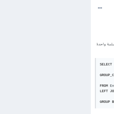
سل النصية في سلسة واحدة
SELECT 
GROUP_C
FROM 
En
LEFT JO
GROUP B