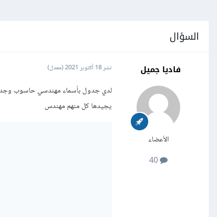
السؤال
فاديا جميل
نشر
18 أكتوبر 2021
(معدل)
لدي جدول بأسماء مهندسي حاسوب وجدول آ
يجيدها كل منهم مهندس
الأعضاء
40