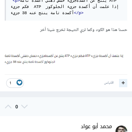
ينتج عن أكسدةجزيء حمض دهني أكسدة تامة ATP 
<p>
فكم جزيء  ATP إذا علمت أن أكسدة جزيء الجلوكوز 
</p>
أكسدة تامة ينتج عنه 38 جزيء
حسنا هذا هو الكود وكما تري النتيجة تخرج شيئا أخر
اقتباس
1
0
محمد أبو عواد