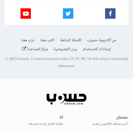
عن أكاديمية حسوب
الأسئلة الشائعة
اكتب معنا
درّب معنا
إرشادات الاستخدام
بيان الخصوصية
مركز المساعدة
© 2025
Hsoub
.
Content licensed under
CC BY-NC-SA 4.0
unless mentioned
otherwise.