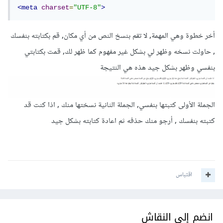
<meta
charset
=
"UTF-8"
>
أخر خطوة وهي المهمة, لا تقم بنسخ النص من أي مكان, قم بكتابته بنفسك
, حاولت نسخه وظهر لي بشكل غير مفهوم كما ظهر لك, قمت بكتابتي
بنفسي وظهر بشكل جيد هذه هي النتيجة
الجملة الأولى كتبتها بنفسي, الجملة الثانية نسختها منك , اذا كنت قد
كتبته بنفسك , أرجو منك حذفه ثم اعادة كتابته بشكل جيد
اقتباس
انضم إلى النقاش