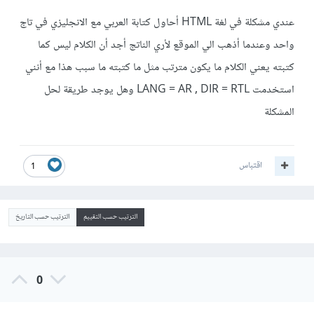
عندي مشكلة في لغة HTML أحاول كتابة العربي مع الانجليزي في تاج
واحد وعندما أذهب الي الموقع لأري الناتج أجد أن الكلام ليس كما
كتبته يعني الكلام ما يكون مترتب مثل ما كتبته ما سبب هذا مع أنني
استخدمت LANG = AR , DIR = RTL وهل يوجد طريقة لحل
المشكلة
اقتباس
1
الترتيب حسب التقييم
الترتيب حسب التاريخ
0