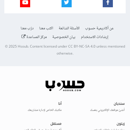
عن أكاديمية حسوب
الأسئلة الشائعة
اكتب معنا
درّب معنا
إرشادات الاستخدام
بيان الخصوصية
مركز المساعدة
© 2025
Hsoub
.
Content licensed under
CC BY-NC-SA 4.0
unless mentioned
otherwise.