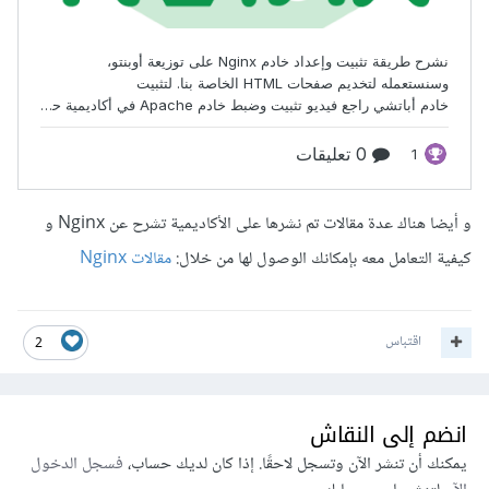
و أيضا هناك عدة مقالات تم نشرها على الأكاديمية تشرح عن Nginx و
كيفية التعامل معه بإمكانك الوصول لها من خلال:
مقالات Nginx
اقتباس
2
انضم إلى النقاش
يمكنك أن تنشر الآن وتسجل لاحقًا. إذا كان لديك حساب،
فسجل الدخول