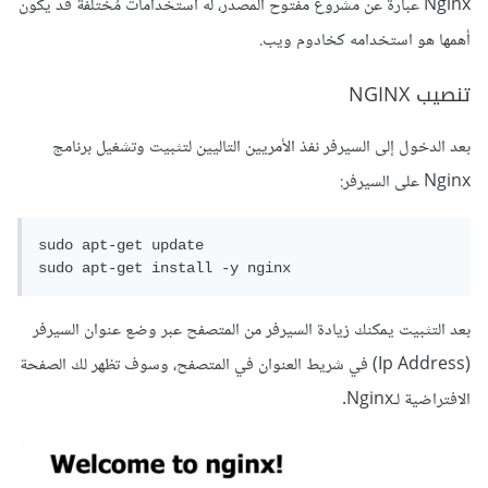
Nginx عبارة عن مشروع مفتوح المصدر، له استخدامات مُختلفة قد يكون
أهمها هو استخدامه كخادوم ويب.
تنصيب NGINX
بعد الدخول إلى السيرفر نفذ الأمريين التاليين لتثبيت وتشغيل برنامج
Nginx على السيرفر:
sudo apt-get update

بعد التثبيت يمكنك زيادة السيرفر من المتصفح عبر وضع عنوان السيرفر
(Ip Address) في شريط العنوان في المتصفح، وسوف تظهر لك الصفحة
الافتراضية لـNginx.