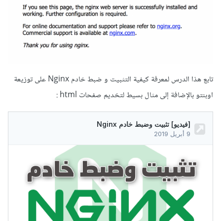
تابع هذا الدرس لمعرفة كيفية التثبيت و ضبط خادم Nginx على توزيعة
اوبنتو بالإضافة إلى مثال بسيط لتخديم صفحات html :