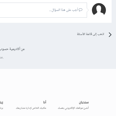
أجب على هذا السؤال...
اذهب إلى قائمة الأسئلة
عن أكاديمية حسوب
se.