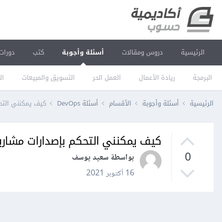
الرئيسية
دروس ومقالات
أسئلة وأجوبة
كتب
دورات
البرمجة
ريادة الأعمال
العمل الحر
التسويق والمبيعات
ال
الرئيسية
أسئلة وأجوبة
الأقسام
أسئلة DevOps
كيف يمكنني التحك
كيف يمكنني التحكم بإصدارات مشاريعي
0
بواسطة سعيد يوسف
16 أكتوبر 2021