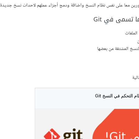
ورين معا على نفس نظام النسخ واضافة ودمج أجزاء عملهم لاحداث نسخ جديدة
 تسمى في Git
لية