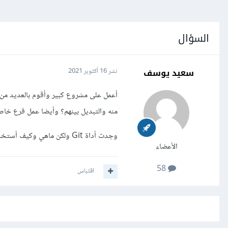
السؤال
سعيد يوسف
نشر
16 أكتوبر 2021
أعمل على مشروع كبير وأقوم بالعديد من 
منه والتبديل بينهم؟ وأيضا عمل فرع خاص 
وجدت أداة Git ولكن ماهي وكيف أستخدمها وماعلاقتها ب devops
الأعضاء
58
اقتباس