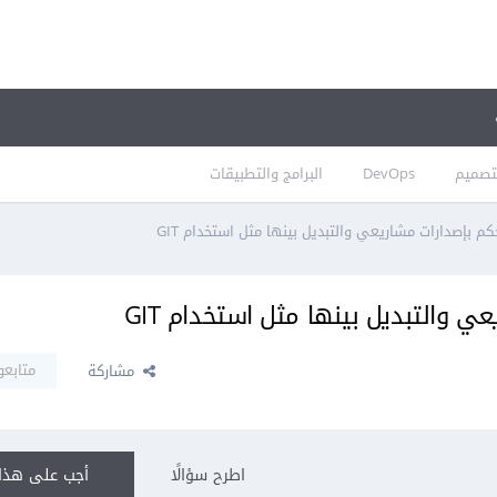
تصميم
DevOps
البرامج والتطبيقات
م بإصدارات مشاريعي والتبديل بينها مثل استخدام GIT
 والتبديل بينها مثل استخدام GIT
متابعو
مشاركة
اطرح سؤالًا
أجب على هذا 