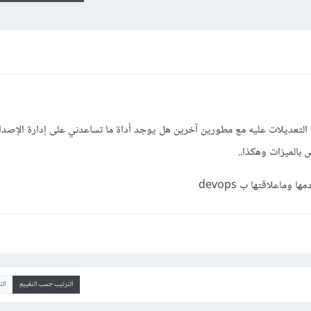
التعديلات عليه مع مطورين آخرين هل يوجد أداة ما تساعدني على إدارة الإصدار
بالميزات وهكذا..
الترتيب حسب التقييم
ال