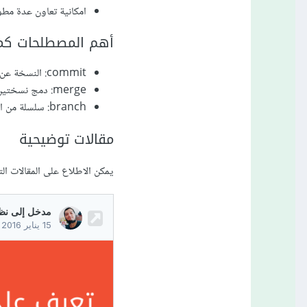
امكانية تعاون عدة مط
أهم المصطلحات كما
commit: النسخة عن الملفات
merge: دمج نسختين
branch: سلسلة من النسخ المشتقة من بعضها
مقالات توضيحية
يمكن الاطلاع على المقالات التا