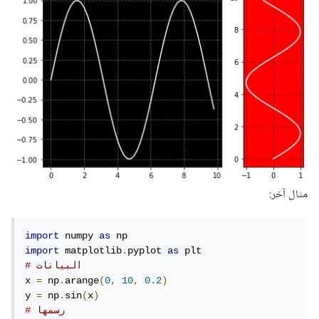
مثال آخر:
import
 numpy 
as
import
 matplotlib
.
pyplot 
as
# البيانات
x 
=
 np
.
arange
(
0
,
10
,
0.2
)
y 
=
 np
.
sin
(
x
)
# رسمها