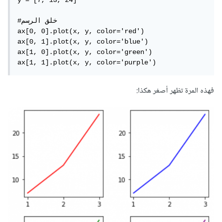
#خلق الرسم

ax[0, 0].plot(x, y, color='red')

ax[0, 1].plot(x, y, color='blue')

ax[1, 0].plot(x, y, color='green')

ax[1, 1].plot(x, y, color='purple')
فهذه المرة تظهر أصغر هكذا: