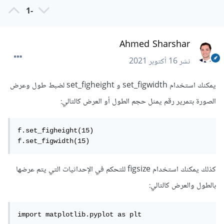
-1
Ahmed Sharshar
نشر
16 أكتوبر 2021
يمكنك استخدام set_figwidth و set_figheight لضبط طول وعرض
الصورة بتمرير رقم يمثل حجم الطول أو العرض كالتالي:
f.set_figheight(15)

f.set_figwidth(15)
كذلك يمكنك استخدام figsize للتحكم في الإحداثيات التي يتم عرضها
بالطول والعرض كالتالي:
import matplotlib.pyplot as plt
