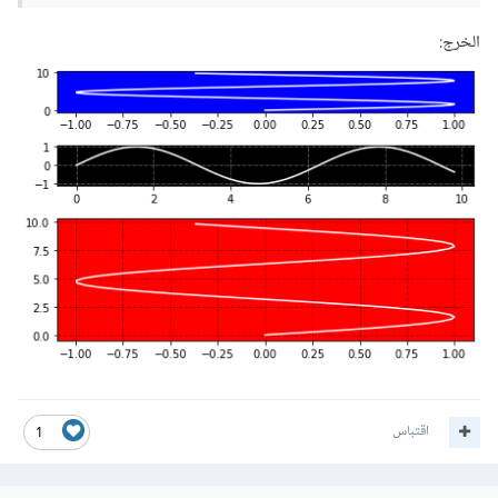
الخرج:
اقتباس
1