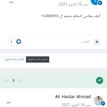
نشر
16 أكتوبر 2021
كيف يمكنني التحكم بحجم ال subplots؟
اقتباس
1
الترتيب حسب التقييم
الترتيب حسب التاريخ
1
Ali Haidar Ahmad
نشر
16 أكتوبر 2021