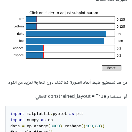
من هنا تستطيع ضبط أبعاد الصورة كما تشاء دون الحاجة لمزيد من الكود.
أو استخدام constrained_layout = True كالتالي:
import
 matplotlib
.
pyplot 
as
import
 numpy 
as
 np

data 
=
 np
.
arange
(
3000
).
reshape
((
100
,
30
))