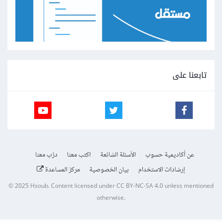
تابعنا على
عن أكاديمية حسوب
الأسئلة الشائعة
اكتب معنا
درّب معنا
إرشادات الاستخدام
بيان الخصوصية
مركز المساعدة
© 2025
Hsoub
.
Content licensed under
CC BY-NC-SA 4.0
unless mentioned
otherwise.