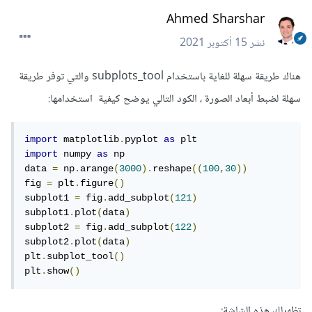
Ahmed Sharshar
نشر
15 أكتوبر 2021
هناك طريقة سهلة للغاية باستخدام subplots_tool والتي توفر طريقة
سهلة لضبط أبعاد الصورة ، الكود التالي يوضح كيفية استخدامها:
import
 matplotlib
.
pyplot 
as
import
 numpy 
as
 np

data 
=
 np
.
arange
(
3000
).
reshape
((
100
,
30
))
fig 
=
 plt
.
figure
()
subplot1 
=
 fig
.
add_subplot
(
121
)
subplot1
.
plot
(
data
)
subplot2 
=
 fig
.
add_subplot
(
122
)
subplot2
.
plot
(
data
)
plt
.
subplot_tool
()
plt
.
show
()
تظهرلك هذه الشاشة: