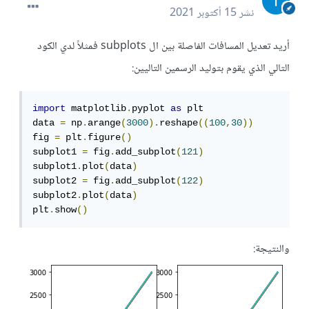
نشر
15 أكتوبر 2021
أريد تعديل المسافات الفاصلة بين ال subplots فمثلاً لدي الكود
التالي الذي يقوم بتوليد الرسمين التاليين:
import
 matplotlib
.
pyplot 
as
 plt

data 
=
 np
.
arange
(
3000
).
reshape
((
100
,
30
))
fig 
=
 plt
.
figure
()
subplot1 
=
 fig
.
add_subplot
(
121
)
subplot1
.
plot
(
data
)
subplot2 
=
 fig
.
add_subplot
(
122
)
subplot2
.
plot
(
data
)
plt
.
show
()
والنتيجة: