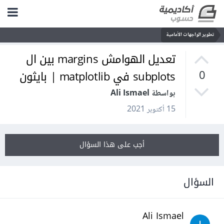
تطوير الواجهات الأمامية
تعديل الهوامش margins بين ال
subplots في matplotlib | بايثون
0
بواسطة Ali Ismael
15 أكتوبر 2021
أجب على هذا السؤال
السؤال
Ali Ismael