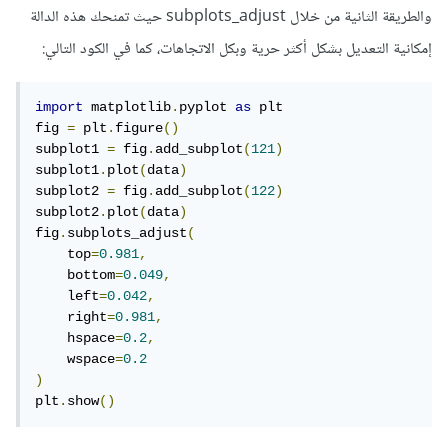
والطريقة الثانية من خلال subplots_adjust حيث تمنحك هذه الدالة
إمكانية التعديل بشكل أكثر حرية وبكل الاتجاهات، كما في الكود التالي:
import
 matplotlib
.
pyplot 
as
 plt

fig 
=
 plt
.
figure
()
subplot1 
=
 fig
.
add_subplot
(
121
)
subplot1
.
plot
(
data
)
subplot2 
=
 fig
.
add_subplot
(
122
)
subplot2
.
plot
(
data
)
fig
.
subplots_adjust
(
    top
=
0.981
,
    bottom
=
0.049
,
    left
=
0.042
,
    right
=
0.981
,
    hspace
=
0.2
,
    wspace
=
0.2
)
plt
.
show
()