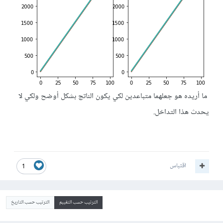
ما أريده هو جعلهما متباعدين لكي يكون الناتج بشكل أوضح ولكي لا
يحدث هذا التداخل.
اقتباس
1
الترتيب حسب التقييم
الترتيب حسب التاريخ