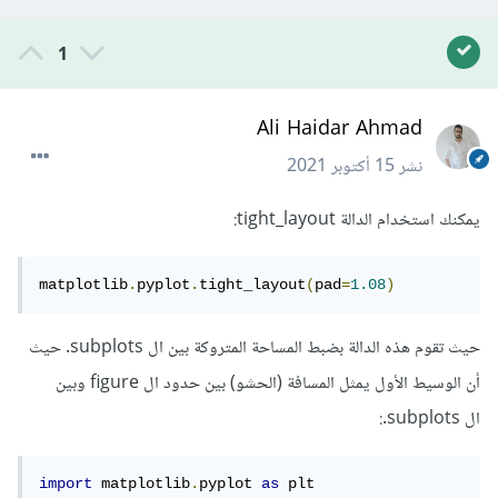
1
Ali Haidar Ahmad
نشر
15 أكتوبر 2021
يمكنك استخدام الدالة tight_layout:
matplotlib
.
pyplot
.
tight_layout
(
pad
=
1.08
)
حيث تقوم هذه الدالة بضبط المساحة المتروكة بين ال subplots. حيث
أن الوسيط الأول يمثل المسافة (الحشو) بين حدود ال figure وبين
ال subplots.:
import
 matplotlib
.
pyplot 
as
 plt
