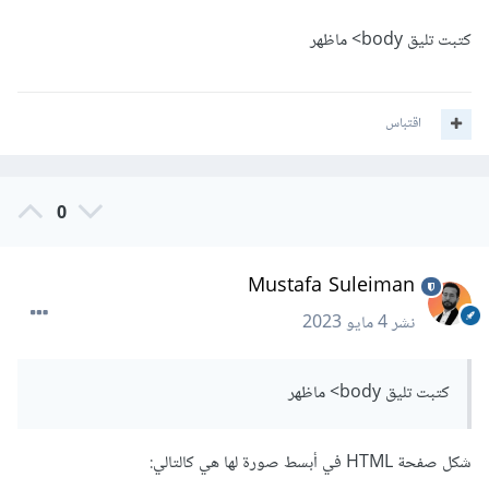
كتبت تليق body> ماظهر
اقتباس
0
Mustafa Suleiman
نشر
4 مايو 2023
كتبت تليق body> ماظهر
شكل صفحة HTML في أبسط صورة لها هي كالتالي: