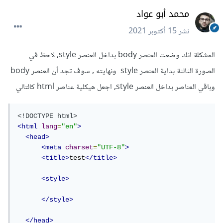
محمد أبو عواد
نشر
15 أكتوبر 2021
المشكلة انك وضعت العنصر body بداخل العنصر style, لاحظ في
الصورة الثالثة بداية العنصر style ونهايته , سوف تجد أن العنصر body
وباقي العناصر بداخل العنصر style, اجعل هيكلية عناصر html كالتالي
<!DOCTYPE html>
<html
lang
=
"en"
>
<head>
<meta
charset
=
"UTF-8"
>
<title>
test
</title>
<style>
</style>
</head>