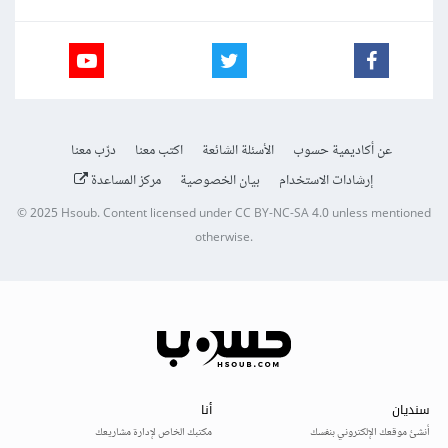
عن أكاديمية حسوب
الأسئلة الشائعة
اكتب معنا
درّب معنا
إرشادات الاستخدام
بيان الخصوصية
مركز المساعدة
© 2025
Hsoub
.
Content licensed under
CC BY-NC-SA 4.0
unless mentioned
otherwise.