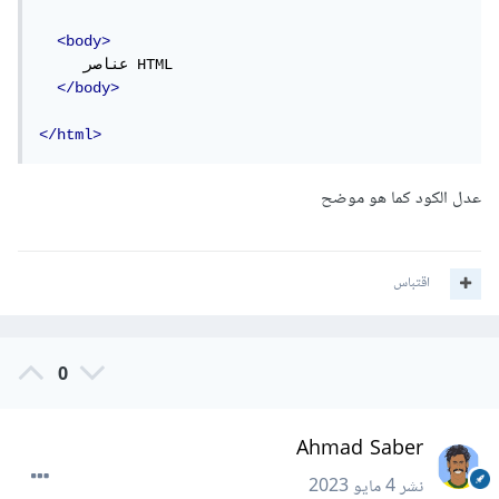
<body>
     عناصر HTML

</body>
</html>
عدل الكود كما هو موضح
اقتباس
0
Ahmad Saber
نشر
4 مايو 2023