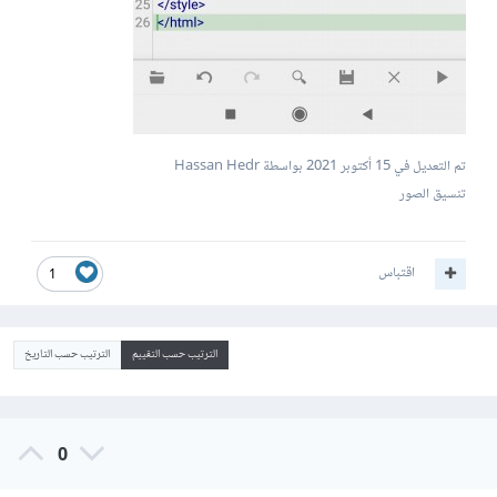
تم التعديل في
15 أكتوبر 2021
بواسطة Hassan Hedr
تنسيق الصور
اقتباس
1
الترتيب حسب التقييم
الترتيب حسب التاريخ
0